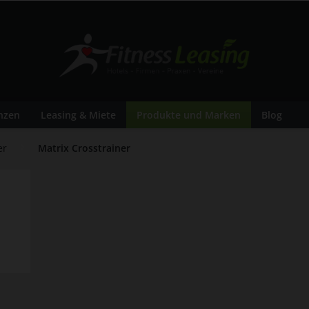
nzen
Leasing & Miete
Produkte und Marken
Blog
er
Matrix Crosstrainer