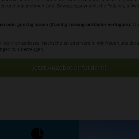
sen und angenehmen Lauf. Bewegungsdynamische Pedalen, teilweise
en oder günstig leasen (Ständig Leasingrückläufer verfügbar)
. Wi
er, ob Krankenkasse, Hochschulen oder Verein: Wir freuen uns dar
ungen zu überzeugen.
Jetzt Angebot anfordern!