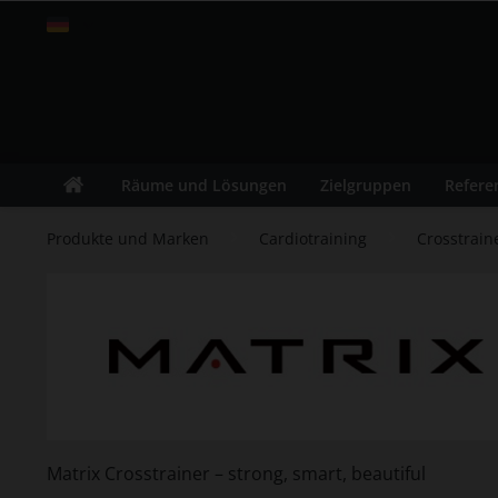
Schweiz
Räume und Lösungen
Zielgruppen
Refere
Produkte und Marken
Cardiotraining
Crosstrain
Matrix Crosstrainer – strong, smart, beautiful