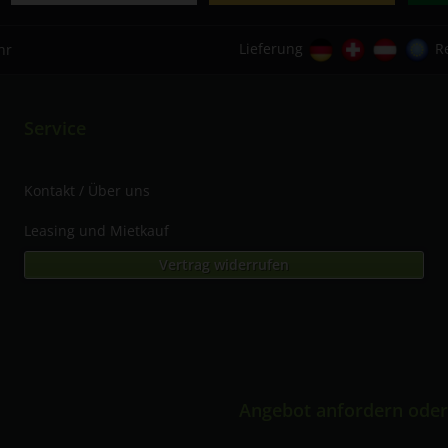
Lieferung
R
hr
Service
Kontakt / Über uns
Leasing und Mietkauf
Vertrag widerrufen
Angebot anfordern oder