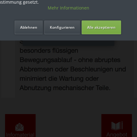
ustimmung gesetzt.
Mehr Informationen
Ich bin Privatkunde
Ablehnen
Konfigurieren
Alle akzeptieren