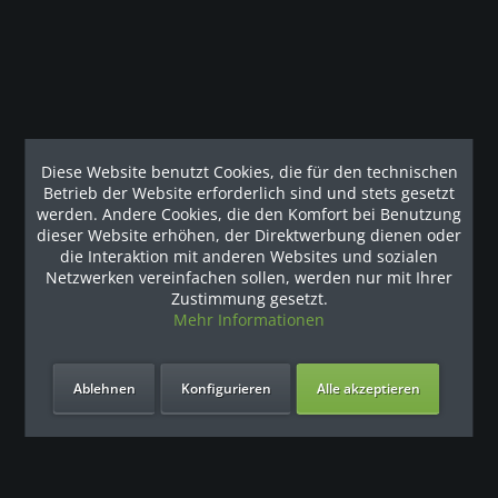
Unsere Referenzen
Diese Website benutzt Cookies, die für den technischen
Betrieb der Website erforderlich sind und stets gesetzt
werden. Andere Cookies, die den Komfort bei Benutzung
dieser Website erhöhen, der Direktwerbung dienen oder
die Interaktion mit anderen Websites und sozialen
Netzwerken vereinfachen sollen, werden nur mit Ihrer
Zustimmung gesetzt.
Mehr Informationen
Unsere Vorteile
Ablehnen
Konfigurieren
Alle akzeptieren
Kontakt
Unser Support freut sich auf Sie