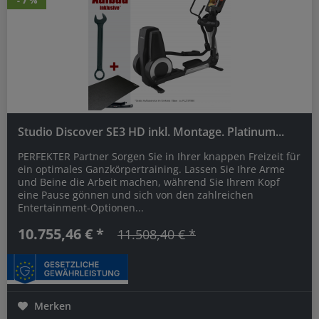
- 7 %
- 7 %
Studio Discover SE3 HD inkl. Montage. Platinum...
PERFEKTER Partner Sorgen Sie in Ihrer knappen Freizeit für
ein optimales Ganzkörpertraining. Lassen Sie Ihre Arme
und Beine die Arbeit machen, während Sie Ihrem Kopf
eine Pause gönnen und sich von den zahlreichen
Entertainment-Optionen...
10.755,46 € *
11.508,40 € *
Merken