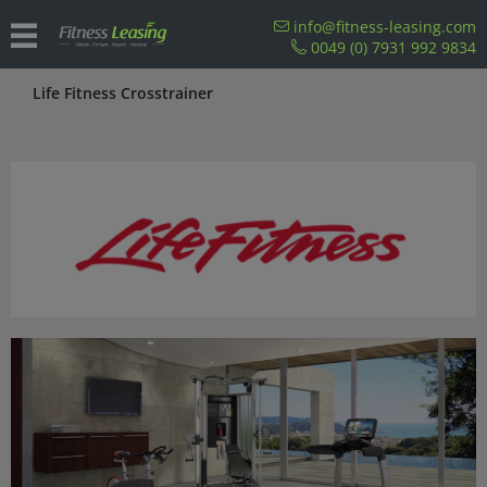
info@fitness-leasing.com
0049 (0) 7931 992 9834
Life Fitness Crosstrainer