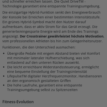
und schneller erreichen lassen. Die Quiet DriveTM -
Technologie garantiert eine entspannte Trainingsumgebung.
Die einzigartige Hybrid-Funktion senkt den Energieverbrauch
der Konsole bei Erreichen einer bestimmten Intensitätsstufe.
Ein grünes Hybrid-Symbol macht den Nutzer darauf
aufmerksam, dass er aktiv Strom für das Gerät erzeugt. Die
generierte/eingesparte Energie wird am Ende des Trainings
angezeigt.
Der Crosstrainer gewährleistet höchste Motivation
,
vom professionellen Athleten bis hin zum Gelegenheitsnutzer.
Funktionen, die den Unterschied ausmachen:
Übergroße Pedale mit engem Abstand bieten viel Komfort
mit minimaler lateraler Hüftverschiebung, was sich
entlastend auf den unteren Rücken auswirkt.
Die leicht erreichbare Widerstandssteuerung, ermöglicht
eine bequeme Einstellung der Trainingsintensität
LifepulseTM digitaler Herzfrequenzmonitor, Handsensoren
an den ergonomisch gestalteten Griffen
Die hohe Laufruhe, garantiert eine entspannte
Trainingsumgebung selbst zu Spitzenzeiten
Fitness-Evolution