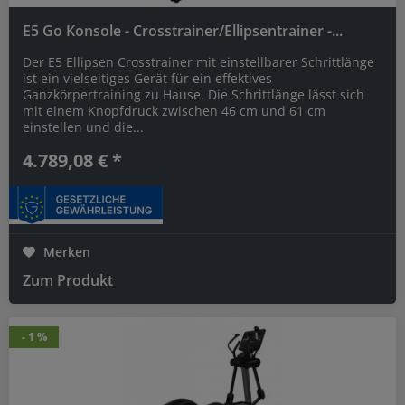
E5 Go Konsole - Crosstrainer/Ellipsentrainer -...
Der E5 Ellipsen Crosstrainer mit einstellbarer Schrittlänge
ist ein vielseitiges Gerät für ein effektives
Ganzkörpertraining zu Hause. Die Schrittlänge lässt sich
mit einem Knopfdruck zwischen 46 cm und 61 cm
einstellen und die...
4.789,08 € *
Merken
Zum Produkt
- 1 %
- 1 %