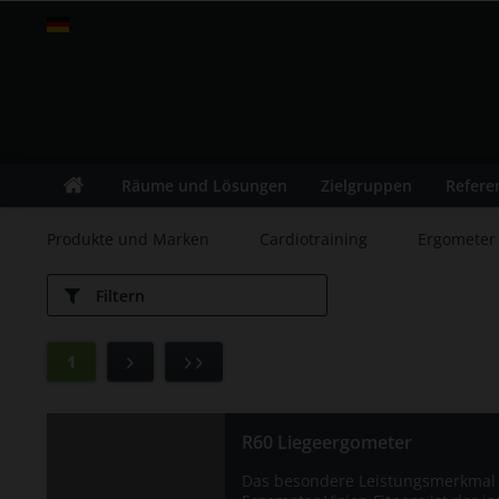
fitness-leasing.com
Räume und Lösungen
Zielgruppen
Refere
Produkte und Marken
Cardiotraining
Ergometer
Filtern
1
R60 Liegeergometer
Das besondere Leistungsmerkmal 