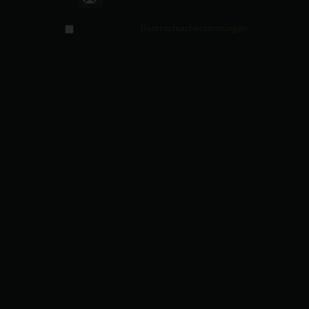
Ich habe die
Datenschutzbestimmungen
zur
Kenntnis genommen.