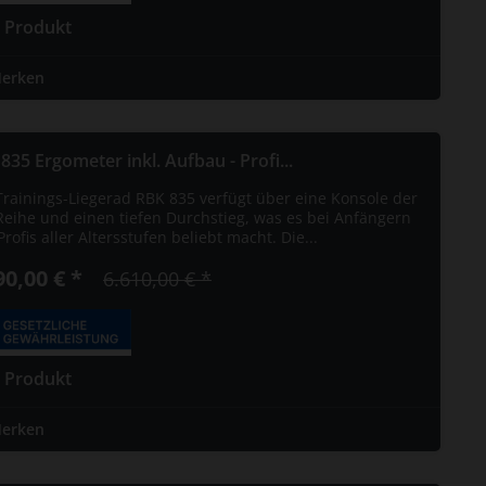
 Produkt
erken
835 Ergometer inkl. Aufbau - Profi...
Trainings-Liegerad RBK 835 verfügt über eine Konsole der
Reihe und einen tiefen Durchstieg, was es bei Anfängern
rofis aller Altersstufen beliebt macht. Die...
90,00 € *
6.610,00 € *
 Produkt
erken