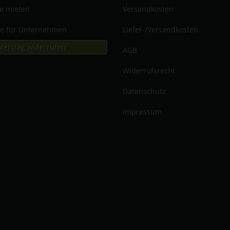
te mieten
Versandkosten
me für Unternehmen
Liefer-/Versandkosten
Vertrag widerrufen
AGB
Widerrufsrecht
Datenschutz
Impressum
n