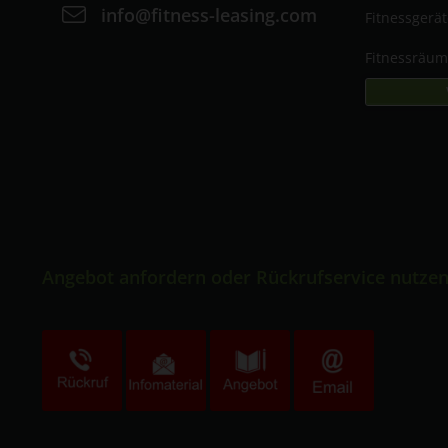
info@fitness-leasing.com
Fitnessgerä
Fitnessräu
Angebot anfordern oder Rückrufservice nutze