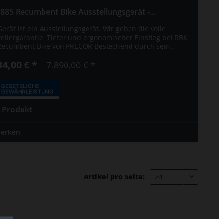
885 Recumbent Bike Ausstellungsgerät -...
erät ist ein Ausstellungsgerät. Wir geben die volle
tellergarantie. Tiefer und ergonomischer Einstieg bei RBK
Recumbent Bike von PRECOR Bestechend durch sein...
34,00 € *
7.890,00 € *
 Produkt
erken
Artikel pro Seite: