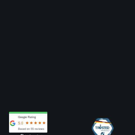
Google Rating
5.0
Based on 55 reviews