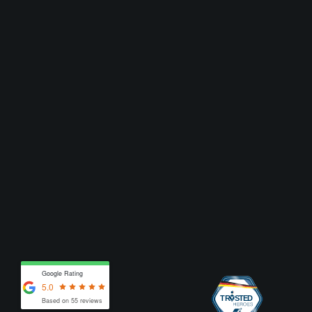
Google Rating
5.0
Based on 55 reviews