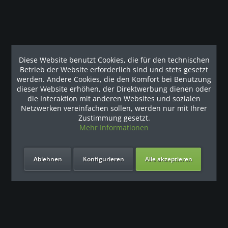
Diese Website benutzt Cookies, die für den technischen
Betrieb der Website erforderlich sind und stets gesetzt
werden. Andere Cookies, die den Komfort bei Benutzung
dieser Website erhöhen, der Direktwerbung dienen oder
die Interaktion mit anderen Websites und sozialen
Netzwerken vereinfachen sollen, werden nur mit Ihrer
Zustimmung gesetzt.
Mehr Informationen
Unsere Vorteile
Ablehnen
Konfigurieren
Alle akzeptieren
Kontakt
Unser Support freut sich auf Sie
0049 (0) 7931 992 9834