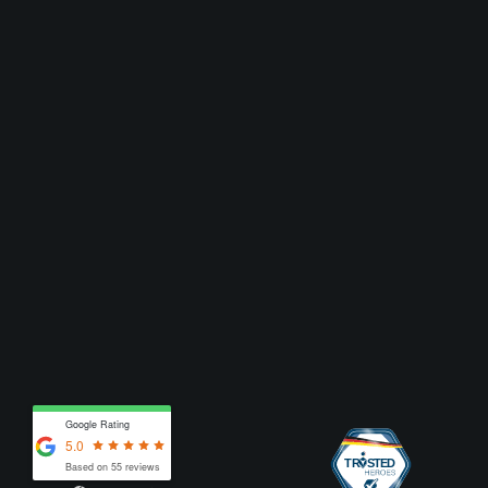
Google Rating
5.0
Based on 55 reviews