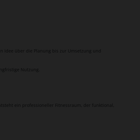
ten Idee über die Planung bis zur Umsetzung und
ngfristige Nutzung.
teht ein professioneller Fitnessraum, der funktional,