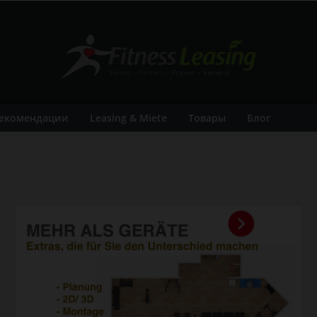
екомендации
Leasing & Miete
Товары
Блог