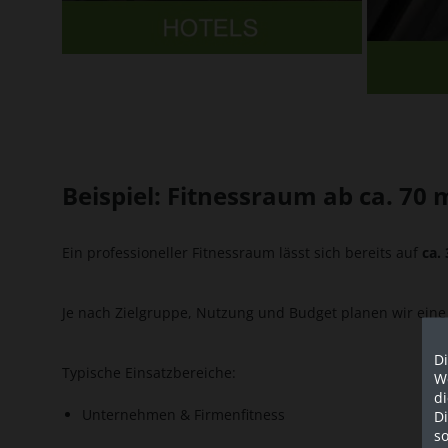
Beispiel: Fitnessraum ab ca. 70 
Ein professioneller Fitnessraum lässt sich bereits auf
ca.
Je nach Zielgruppe, Nutzung und Budget planen wir ein
Di
Typische Einsatzbereiche:
We
d
Unternehmen & Firmenfitness
D
so