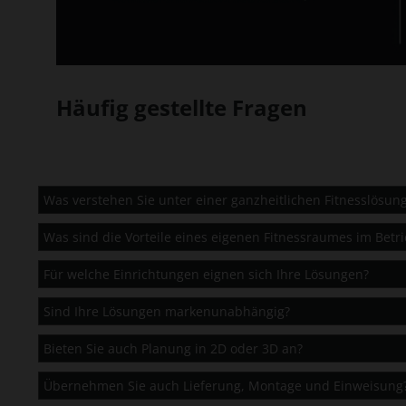
Häufig gestellte Fragen
Was verstehen Sie unter einer ganzheitlichen Fitnesslösun
Was sind die Vorteile eines eigenen Fitnessraumes im Betr
Für welche Einrichtungen eignen sich Ihre Lösungen?
Sind Ihre Lösungen markenunabhängig?
Bieten Sie auch Planung in 2D oder 3D an?
Übernehmen Sie auch Lieferung, Montage und Einweisung