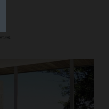
artung.