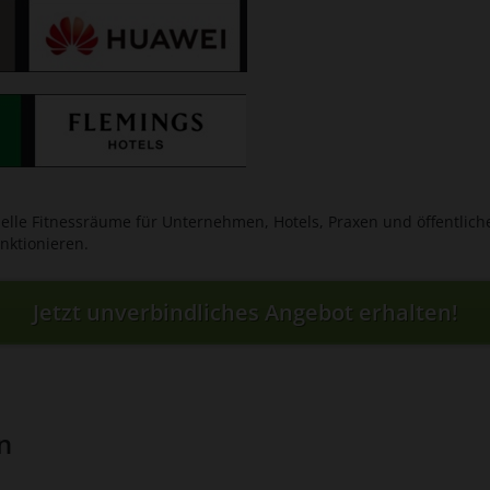
nelle Fitnessräume für Unternehmen, Hotels, Praxen und öffentliche
nktionieren.
Jetzt unverbindliches Angebot erhalten!
en