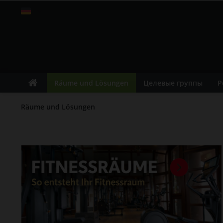
Russisch
Räume und Lösungen
Целевые группы
Р
Räume und Lösungen