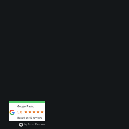
Google Rating
5.0
Based on 55 reviews
by
Trust.Reviews