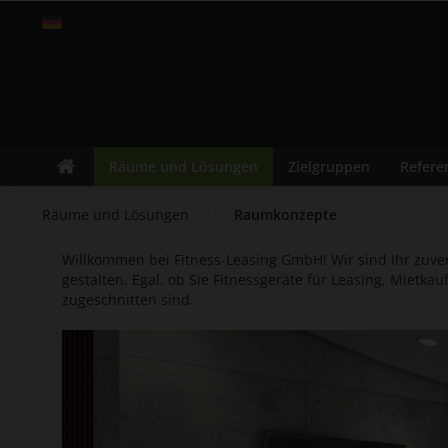
Schweiz
Räume und Lösungen
Zielgruppen
Refere
Räume und Lösungen
Raumkonzepte
Willkommen bei Fitness-Leasing GmbH! Wir sind Ihr zuve
gestalten. Egal, ob Sie Fitnessgeräte für Leasing, Mietk
zugeschnitten sind.