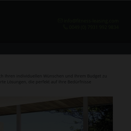
info@fitness-leasing.com
0049 (0) 7931 992 9834
ach Ihren individuellen Wünschen und Ihrem Budget zu
rte Lösungen, die perfekt auf Ihre Bedürfnisse