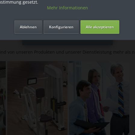
ustimmung gesetzt.
Mehr Informationen
Ich bin Privatkunde
Ablehnen
Konfigurieren
Alle akzeptieren
sind von unseren Produkten und unserer Dienstleistung mehr als n