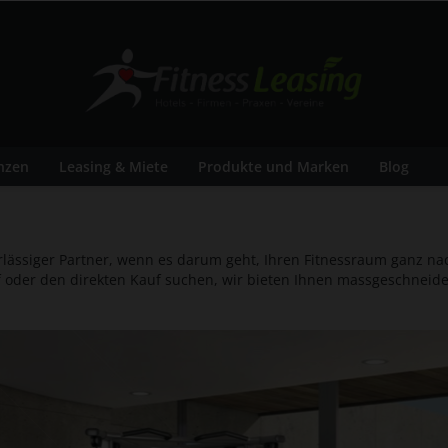
nzen
Leasing & Miete
Produkte und Marken
Blog
rlässiger Partner, wenn es darum geht, Ihren Fitnessraum ganz n
auf oder den direkten Kauf suchen, wir bieten Ihnen massgeschneide