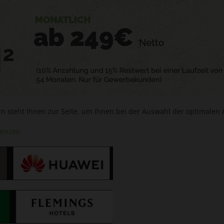
 steht Ihnen zur Seite, um Ihnen bei der Auswahl der optimalen Au
renzen