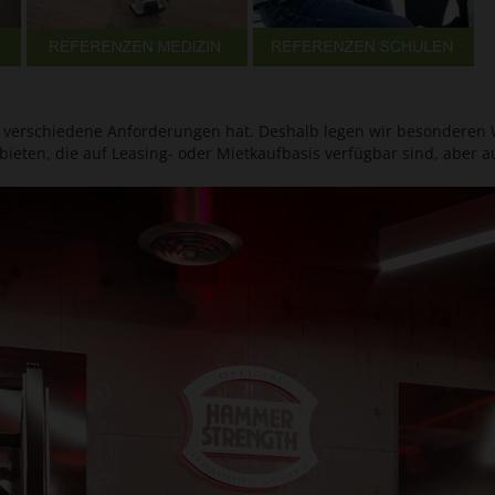
nd verschiedene Anforderungen hat. Deshalb legen wir besonderen W
ieten, die auf Leasing- oder Mietkaufbasis verfügbar sind, aber