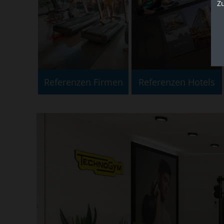
Z
Referenzen Firmen
Referenzen Hotels