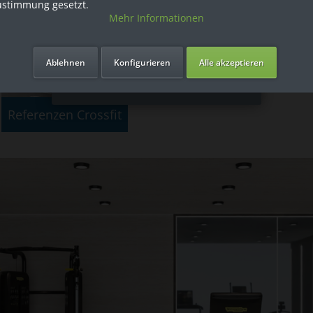
ustimmung gesetzt.
Mehr Informationen
Ich bin Privatkunde
Ablehnen
Konfigurieren
Alle akzeptieren
Referenzen Crossfit