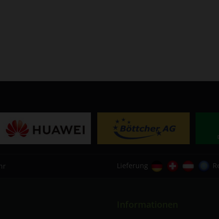
Lieferung
R
hr
Informationen