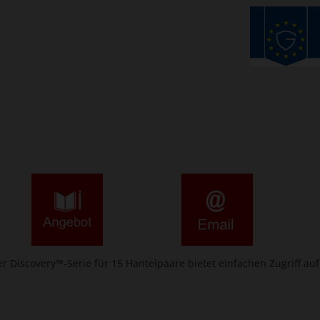
er Discovery™-Serie für 15 Hantelpaare bietet einfachen Zugriff au