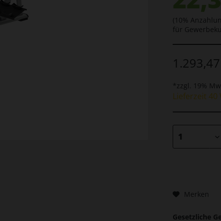
(10% Anzahlun
für Gewerbek
1.293,47
*zzgl. 19% Mw
Lieferzeit 4
Merken
Gesetzliche G