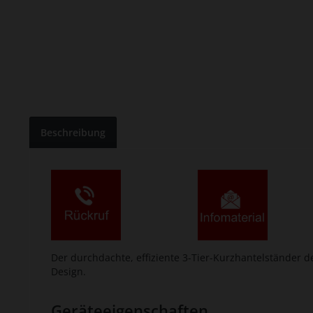
Beschreibung
Der durchdachte, effiziente 3-Tier-Kurzhantelständer d
Design.
Geräteeigenschaften