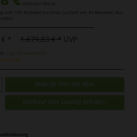
netto pro Monat
g und 15% Restwert bei einer Laufzeit von 54 Monaten. Nur
unden)
 € *
1.679,83 € *
UVP
St.
zzgl. Versandkosten
0 Werktage
0049 (0) 7931 992 9834
Mietkauf oder Leasing Anfrage
ewährleistung