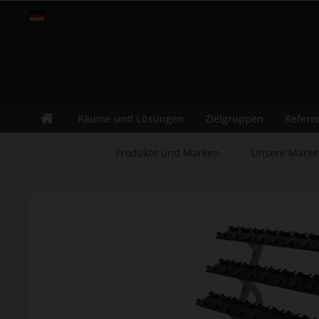
fitness-leasing.com
Räume und Lösungen
Zielgruppen
Refere
Übersicht
Produkte und Marken
Unsere Mark