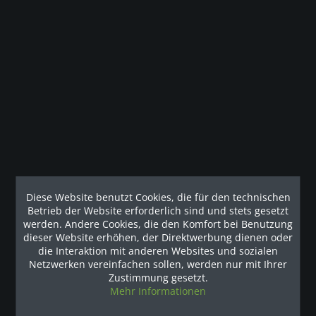
Unsere Vorteile
Kontakt
Unser Support freut sich auf Sie
0049 (0) 7931 992 9834
Diese Website benutzt Cookies, die für den technischen
Betrieb der Website erforderlich sind und stets gesetzt
werden. Andere Cookies, die den Komfort bei Benutzung
info@fitness-leasing.com
dieser Website erhöhen, der Direktwerbung dienen oder
die Interaktion mit anderen Websites und sozialen
Netzwerken vereinfachen sollen, werden nur mit Ihrer
Service
Zustimmung gesetzt.
Mehr Informationen
Informationen