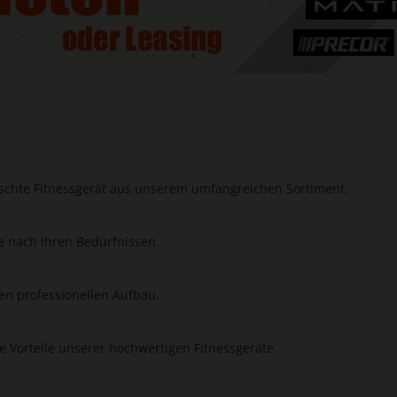
chte Fitnessgerät aus unserem umfangreichen Sortiment.
e nach Ihren Bedürfnissen.
en professionellen Aufbau.
ie Vorteile unserer hochwertigen Fitnessgeräte.