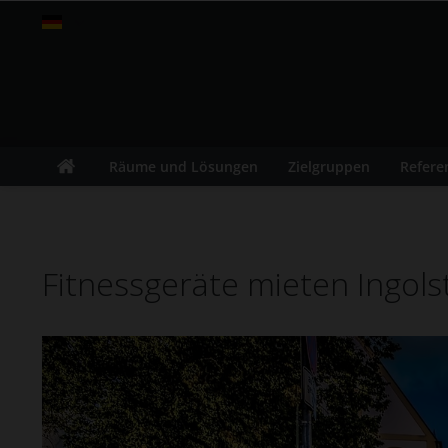
fitness-leasing.com
Räume und Lösungen
Zielgruppen
Refere
Fitnessgeräte mieten Ingols