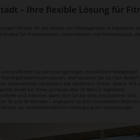
tadt – Ihre flexible Lösung für Fit
igen Partner für das Mieten von Fitnessgeräten in Ingolstadt. Nu
d ideal für Privatpersonen, Unternehmen und Fitnessstudios, die F
 und profitieren Sie von einer günstigen monatlichen Mietgebühr.
en Trainingsbedürfnissen passen, und tauschen Sie sie nach Bedarf 
 von renommierten Herstellern wie LifeFitness, Precor, Matrix, ATX u
geräte direkt bei Ihnen zu Hause oder im Büro in Ingolstadt.
eißteile sind inklusive, damit Ihre Geräte stets einsatzbereit sind.
 24, 36 und 48 Monaten – angepasst an Ihre individuellen Bedürfni
n Service zur umweltfreundlichen Entsorgung der Verpackungen.