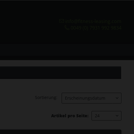
info@fitness-leasing.com
0049 (0) 7931 992 9834
Sortierung:
Artikel pro Seite: