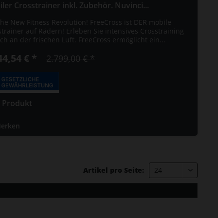
ler Crosstrainer inkl. Zubehör. Nuvinci...
the New Fitness Revolution! FreeCross ist DER mobile
trainer auf Rädern! Erleben Sie intensives Crosstraining
ch an der frischen Luft. FreeCross ermöglicht ein...
44,54 € *
2.799,00 € *
 Produkt
erken
Artikel pro Seite: