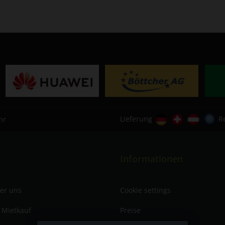
Lieferung
R
hr
Informationen
ber uns
Cookie settings
 Mietkauf
Preise