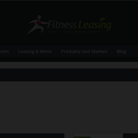
nzen
Leasing & Miete
Produkte und Marken
Blog