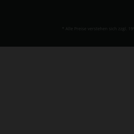
* Alle Preise verstehen sich zzgl.