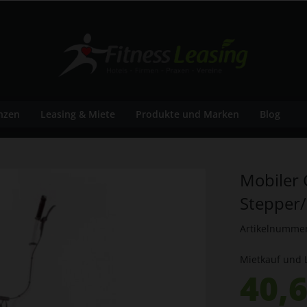
nzen
Leasing & Miete
Produkte und Marken
Blog
Mobiler 
Stepper/
Artikelnumme
Mietkauf und 
40,6