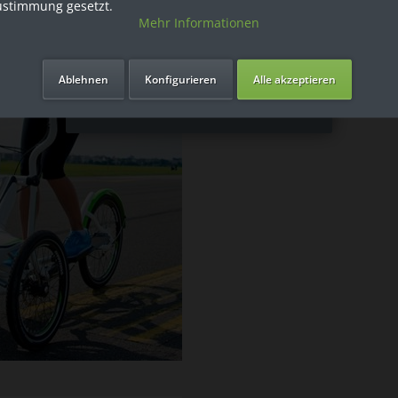
ustimmung gesetzt.
Mehr Informationen
Ich bin Privatkunde
Ablehnen
Konfigurieren
Alle akzeptieren