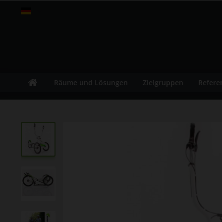
fitness-leasing.com
Räume und Lösungen
Zielgruppen
Refere