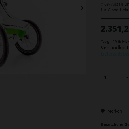
(10% Anzahlun
für Gewerbek
2.351,2
*zzgl. 19% Mw
Versandkoste
Lieferzeit: bi
Merken
Gesetzliche G