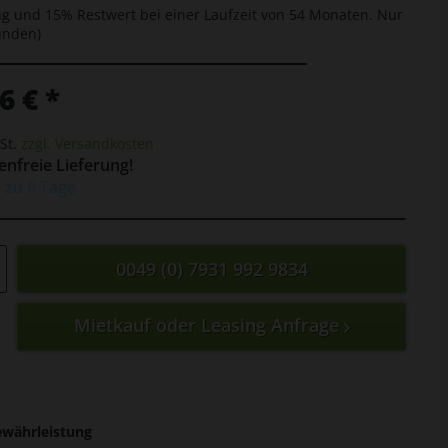
g und 15% Restwert bei einer Laufzeit von 54 Monaten. Nur
unden)
6 € *
St.
zzgl. Versandkosten
nfreie Lieferung!
s zu 6 Tage
0049 (0) 7931 992 9834
Mietkauf oder Leasing Anfrage
ewährleistung