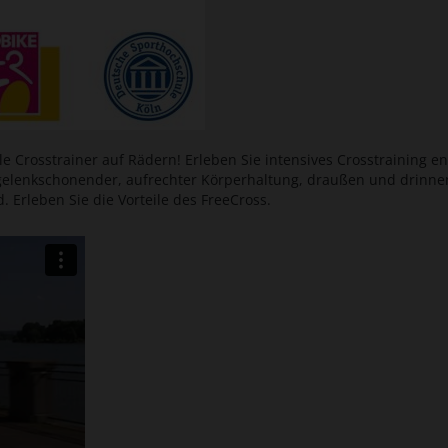
e Crosstrainer auf Rädern! Erleben Sie intensives Crosstraining end
elenkschonender, aufrechter Körperhaltung, draußen und drinnen.
. Erleben Sie die Vorteile des FreeCross.