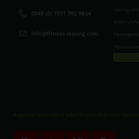
Leasing und
0049 (0) 7931 992 9834
Widerrufsfo
info@fitness-leasing.com
Fitnessgerä
Fitnessräu
Angebot anfordern oder Rückrufservice nutze