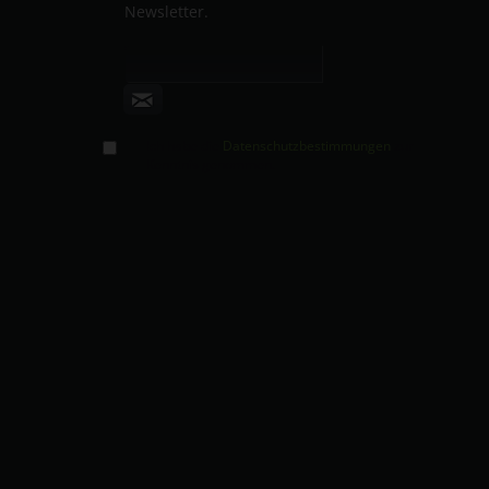
Newsletter.
Ich habe die
Datenschutzbestimmungen
zur
Kenntnis genommen.