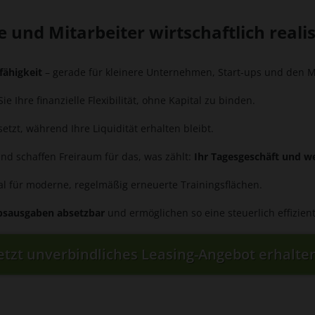
 und Mitarbeiter wirtschaftlich reali
fähigkeit
– gerade für kleinere Unternehmen, Start-ups und den Mi
ie Ihre finanzielle Flexibilität, ohne Kapital zu binden.
zt, während Ihre Liquidität erhalten bleibt.
und schaffen Freiraum für das, was zählt:
Ihr Tagesgeschäft und 
ideal für moderne, regelmäßig erneuerte Trainingsflächen.
iebsausgaben absetzbar
und ermöglichen so eine steuerlich effizien
etzt unverbindliches Leasing-Angebot erhalte