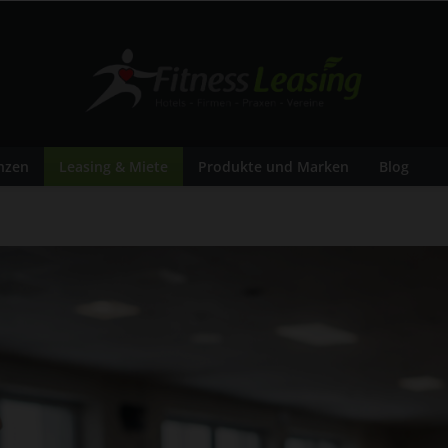
nzen
Leasing & Miete
Produkte und Marken
Blog