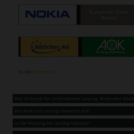
Zu den
Referenzen
Was ist besser für Unternehmen: Leasing, Miete oder Mietk
Wie wirkt sich Leasing steuerlich aus?
Ist die Wartung bei Leasing inklusive?