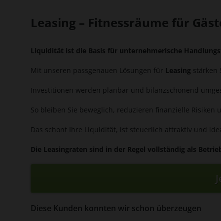
Leasing – Fitnessräume für Gäste
Liquidität ist die Basis für unternehmerische Handlungs
Mit unseren passgenauen Lösungen für
Leasing
stärken S
Investitionen werden planbar und bilanzschonend umgeset
So bleiben Sie beweglich, reduzieren finanzielle Risiken 
Das schont Ihre Liquidität, ist steuerlich attraktiv und 
Die Leasingraten sind in der Regel vollständig als Betr
J
Diese Kunden konnten wir schon überzeugen