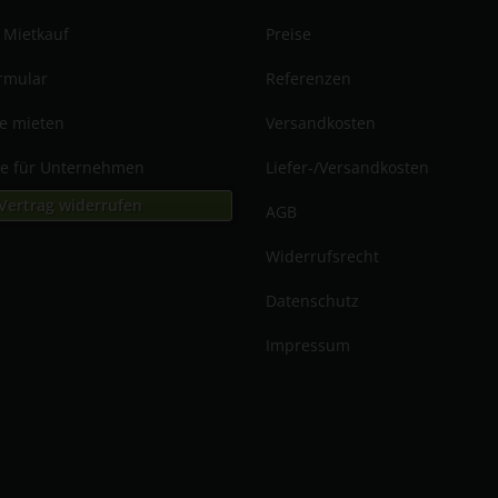
 Mietkauf
Preise
rmular
Referenzen
te mieten
Versandkosten
me für Unternehmen
Liefer-/Versandkosten
Vertrag widerrufen
AGB
Widerrufsrecht
Datenschutz
Impressum
n