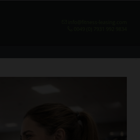
info@fitness-leasing.com
0049 (0) 7931 992 9834