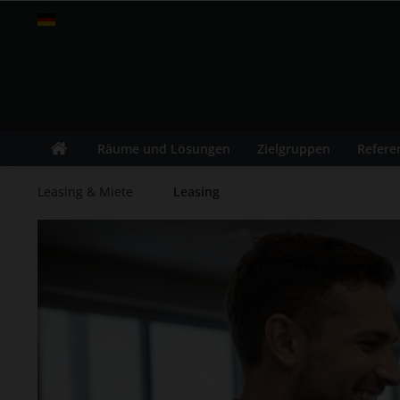
fitness-leasing.com
Räume und Lösungen
Zielgruppen
Refere
Leasing & Miete
Leasing