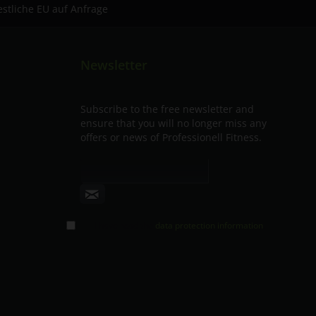
estliche EU auf Anfrage
Newsletter
Subscribe to the free newsletter and
ensure that you will no longer miss any
offers or news of Professionell Fitness.
I have read the
data protection information
.