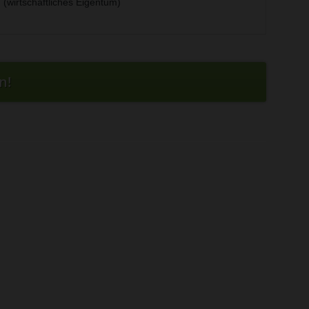
(wirtschaftliches Eigentum)
n!