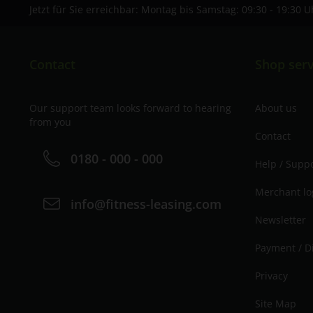
Jetzt für Sie erreichbar: Montag bis Samstag: 09:30 - 19:30 U
Contact
Shop serv
Our support team looks forward to hearing
About us
from you
Contact
0180 - 000 - 000
Help / Supp
Merchant lo
info@fitness-leasing.com
Newsletter
Payment / D
Privacy
Site Map