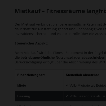
Mietkauf – Fitnessräume langfr
Der Mietkauf verbindet planbare monatliche Raten mit d
dauerhaft zur Ausstattung gehört und unabhängig von Lau
Investitionssicherheit und volle Kontrolle über die Aussta
Steuerlicher Aspekt:
Beim Mietkauf wird das Fitness-Equipment in der Regel d
die betriebsgewöhnliche Nutzungsdauer abgeschrieben
Berücksichtigung erfolgt über die Abschreibung des Wirts
Finanzierungsart
Steuerlich absetzbar
Miete
✔ Volle Mietrate als Betri
Leasing
✔ Volle Leasingrate als B