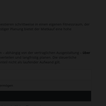
stieren schrittweise in einen eigenen Fitnessraum, der
stiger Planung bietet der Mietkauf eine hohe
on – abhängig von der vertraglichen Ausgestaltung –
über
erteilen und langfristig planen. Die steuerliche
teil nicht als laufender Aufwand gilt.
evermögen