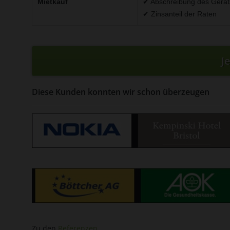
Mietkauf
✔ Abschreibung des Gerät
✔ Zinsanteil der Raten
J
Diese Kunden konnten wir schon überzeugen
Zu den
Referenzen