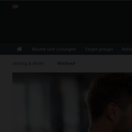
Englisch
Räume und Lösungen
Target groups
Refe
Leasing & Miete
Mietkauf