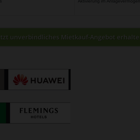
s
Aktivierung im Anlagevermögen 
etzt unverbindliches Mietkauf-Angebot erhalte