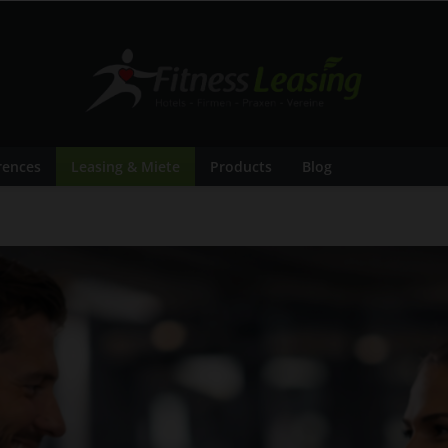
rences
Leasing & Miete
Products
Blog