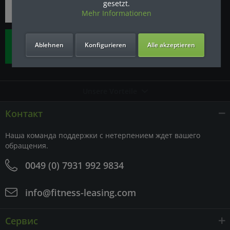
gesetzt.
Mehr Informationen
Ablehnen
Konfigurieren
Alle akzeptieren
Unsere Vorteile
Контакт
Наша команда поддержки с нетерпением ждет вашего
обращения.
0049 (0) 7931 992 9834
info@fitness-leasing.com
Сервис