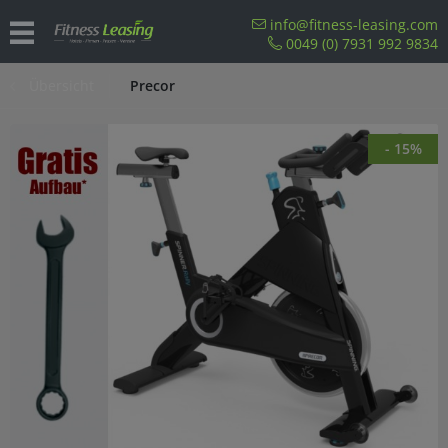
info@fitness-leasing.com
0049 (0) 7931 992 9834
Übersicht
Precor
- 15%