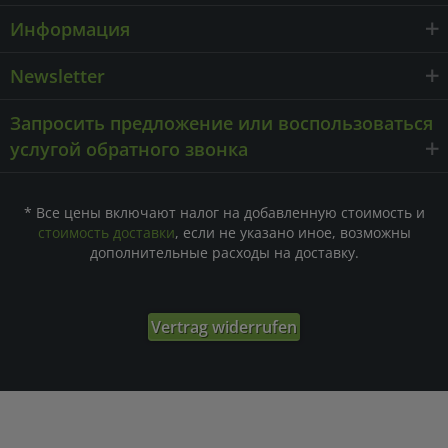
Информация
Newsletter
Запросить предложение или воспользоваться
услугой обратного звонка
* Все цены включают налог на добавленную стоимость и
стоимость доставки
, если не указано иное, возможны
дополнительные расходы на доставку.
Vertrag widerrufen