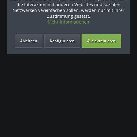
Наши рекомендации
die Interaktion mit anderen Websites und sozialen
Netzwerken vereinfachen sollen, werden nur mit Ihrer
Zustimmung gesetzt.
Mehr Informationen
Ablehnen
Konfigurieren
Alle akzeptieren
Unsere Vorteile
Контакт
Наша команда поддержки с нетерпением ждет вашего
обращения.