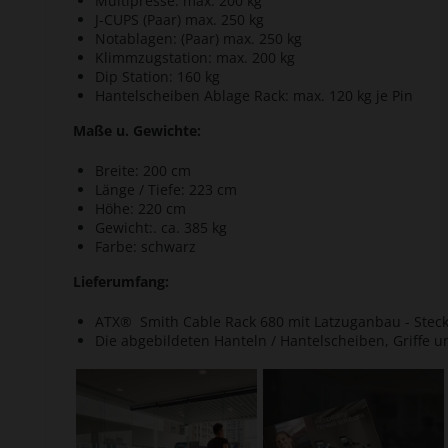
Multipresse: max. 200 kg
J-CUPS (Paar) max. 250 kg
Notablagen: (Paar) max. 250 kg
Klimmzugstation: max. 200 kg
Dip Station: 160 kg
Hantelscheiben Ablage Rack: max. 120 kg je Pin
Maße u. Gewichte:
Breite: 200 cm
Länge / Tiefe: 223 cm
Höhe: 220 cm
Gewicht:. ca. 385 kg
Farbe: schwarz
Lieferumfang:
ATX® Smith Cable Rack 680 mit Latzuganbau - Stec
Die abgebildeten Hanteln / Hantelscheiben, Griffe u