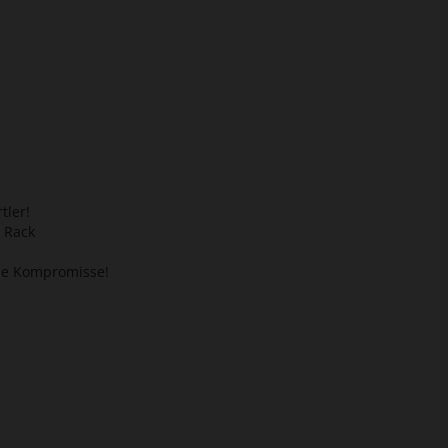
tler!
e Rack
ne Kompromisse!