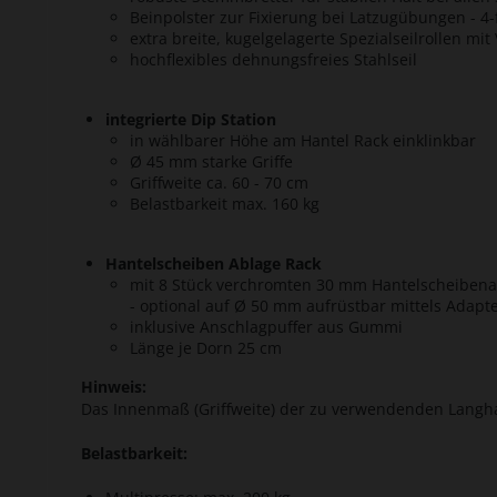
Beinpolster zur Fixierung bei Latzugübungen - 4
extra breite, kugelgelagerte Spezialseilrollen 
hochflexibles dehnungsfreies Stahlseil
integrierte Dip Station
in wählbarer Höhe am Hantel Rack einklinkbar
Ø 45 mm starke Griffe
Griffweite ca. 60 - 70 cm
Belastbarkeit max. 160 kg
Hantelscheiben Ablage Rack
mit 8 Stück verchromten 30 mm Hantelscheibenau
- optional auf Ø 50 mm aufrüstbar mittels Adapt
inklusive Anschlagpuffer aus Gummi
Länge je Dorn 25 cm
Hinweis:
Das Innenmaß (Griffweite) der zu verwendenden Langh
Belastbarkeit: