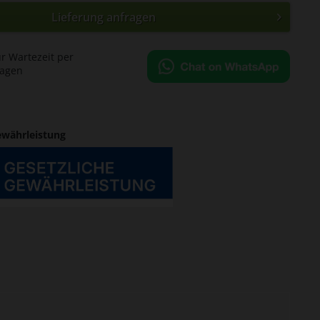
Lieferung anfragen
ür Wartezeit per
ragen
ewährleistung