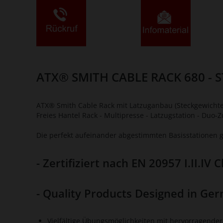
ATX® SMITH CABLE RACK 680 - 
ATX® Smith Cable Rack mit Latzuganbau (Steckgewichte) 
Freies Hantel Rack - Multipresse - Latzugstation - Duo-
Die perfekt aufeinander abgestimmten Basisstatione
- Zertifiziert nach EN 20957 I.II.IV C
- Quality Products Designed in Ger
Vielfältige Übungsmöglichkeiten mit hervorragender 