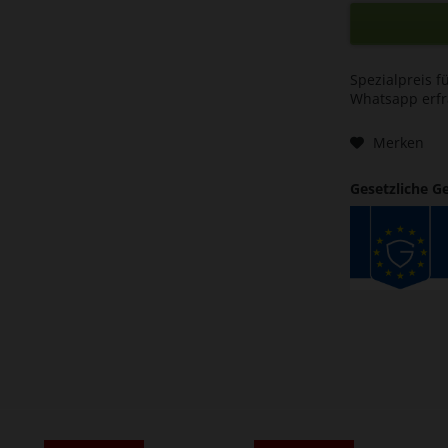
Spezialpreis f
Whatsapp erf
Merken
Gesetzliche G