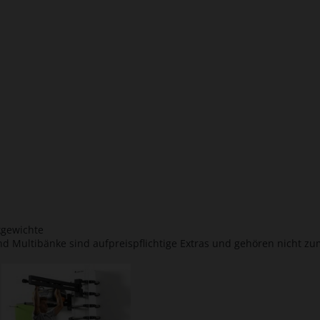
kgewichte
nd Multibänke sind aufpreispflichtige Extras und gehören nicht z