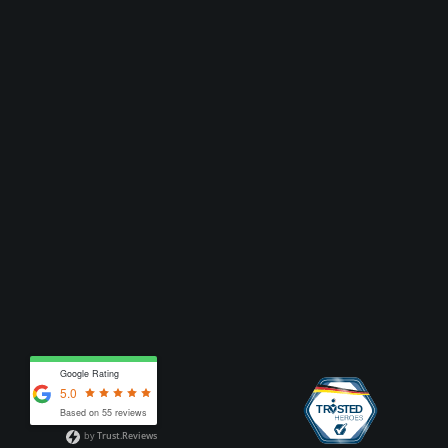
Google Rating
5.0
Based on 55 reviews
by
Trust.Reviews