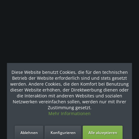
Beschreibung
Das Kniepolster des Beinbeugers der Discovery Series
Selectorized Line bewegt sich mit den...
Kunden haben sich ebenfalls angesehen
Unsere Referenzen
Diese Website benutzt Cookies, die für den technischen
Betrieb der Website erforderlich sind und stets gesetzt
werden. Andere Cookies, die den Komfort bei Benutzung
dieser Website erhöhen, der Direktwerbung dienen oder
die Interaktion mit anderen Websites und sozialen
Netzwerken vereinfachen sollen, werden nur mit Ihrer
Zustimmung gesetzt.
Mehr Informationen
Ablehnen
Konfigurieren
Alle akzeptieren