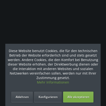
Der strapazierfähige Olympic-Kniebeugenständer der
Discovery(TM)-Serie ermöglicht dem Benutzer...
mehr
Kunden haben sich ebenfalls angesehen
Unsere Referenzen
Diese Website benutzt Cookies, die für den technischen
Betrieb der Website erforderlich sind und stets gesetzt
werden. Andere Cookies, die den Komfort bei Benutzung
dieser Website erhöhen, der Direktwerbung dienen oder
die Interaktion mit anderen Websites und sozialen
Netzwerken vereinfachen sollen, werden nur mit Ihrer
Zustimmung gesetzt.
Mehr Informationen
Ablehnen
Konfigurieren
Alle akzeptieren