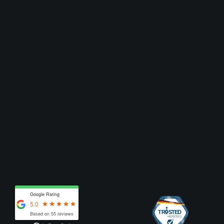
Google Rating
5.0
Based on 55 reviews