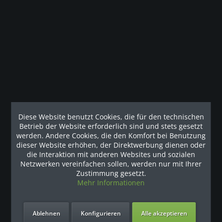
Modulare Multistation: Zwei Latzug-Stationen Technische
Daten des Geräts...
mehr
Kunden haben sich ebenfalls angesehen
Наши рекомендации
Diese Website benutzt Cookies, die für den technischen
Betrieb der Website erforderlich sind und stets gesetzt
werden. Andere Cookies, die den Komfort bei Benutzung
dieser Website erhöhen, der Direktwerbung dienen oder
die Interaktion mit anderen Websites und sozialen
Netzwerken vereinfachen sollen, werden nur mit Ihrer
Zustimmung gesetzt.
Mehr Informationen
Ablehnen
Konfigurieren
Alle akzeptieren