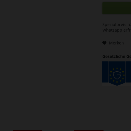
Spezialpreis f
Whatsapp erf
Merken
Gesetzliche G