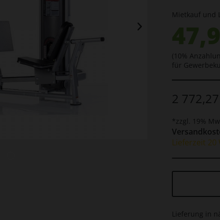
Mietkauf und 
47,9
(10% Anzahlun
für Gewerbek
2 772,27
*zzgl. 19% Mw
Versandkoste
Lieferzeit 2
Lieferung in n