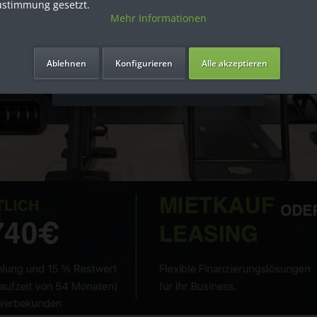
ustimmung gesetzt.
Mehr Informationen
Ich bin Privatkunde
Ablehnen
Konfigurieren
Alle akzeptieren