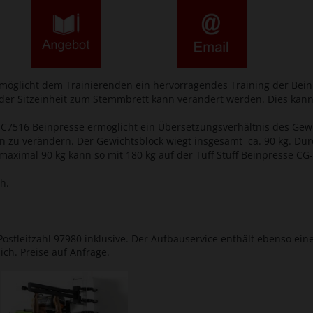
möglicht dem Trainierenden ein hervorragendes Training der Bein
 der Sitzeinheit zum Stemmbrett kann verändert werden. Dies ka
e C7516 Beinpresse ermöglicht ein Übersetzungsverhältnis des Gewi
n zu verändern. Der Gewichtsblock wiegt insgesamt ca. 90 kg. Dur
t maximal 90 kg kann so mit 180 kg auf der Tuff Stuff Beinpresse CG
h.
ostleitzahl 97980 inklusive. Der Aufbauservice enthält ebenso ein
ich. Preise auf Anfrage.