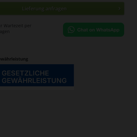
Lieferung anfragen
ür Wartezeit per
ragen
ewährleistung