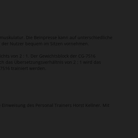
muskulatur. Die Beinpresse kann auf unterschiedliche
nn der Nutzer bequem im Sitzen vornehmen.
chts von 2 : 1. Der Gewichtsblock der CG-7516
ch das Übersetzungsverhältnis von 2 : 1 wird das
-7516 trainiert werden.
e Einweisung des Personal Trainers Horst Kellner. Mit