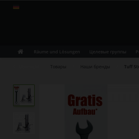
Russisch
Räume und Lösungen
Целевые группы
Р
Übersicht
Товары
Наши бренды
Tuff St