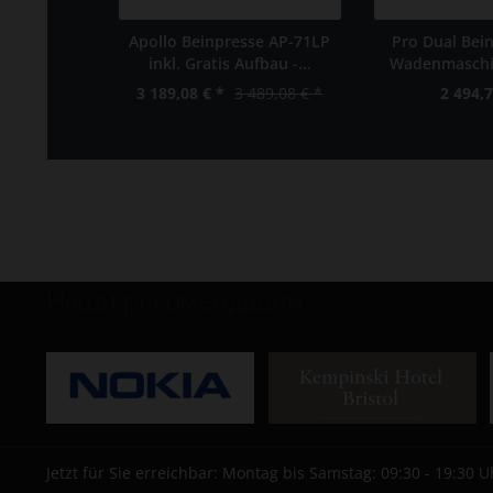
Apollo Beinpresse AP-71LP
Pro Dual Bei
inkl. Gratis Aufbau -...
Wadenmaschi
3 189,08 € *
3 489,08 € *
2 494,7
Наши рекомендации
Jetzt für Sie erreichbar: Montag bis Samstag: 09:30 - 19:30 U