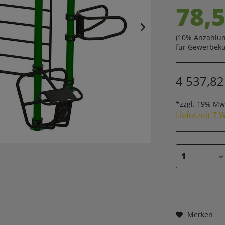
78,5
(10% Anzahlun
für Gewerbek
4 537,82
*zzgl. 19% Mw
Lieferzeit 7 
Merken