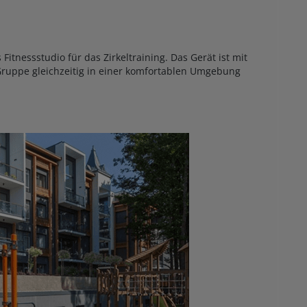
Fitnessstudio für das Zirkeltraining. Das Gerät ist mit
Gruppe gleichzeitig in einer komfortablen Umgebung