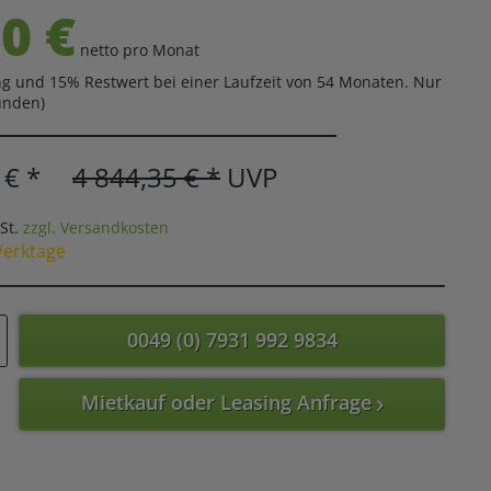
0 €
netto pro Monat
g und 15% Restwert bei einer Laufzeit von 54 Monaten. Nur
unden)
 € *
4 844,35 € *
UVP
St.
zzgl. Versandkosten
Werktage
0049 (0) 7931 992 9834
Mietkauf oder Leasing Anfrage