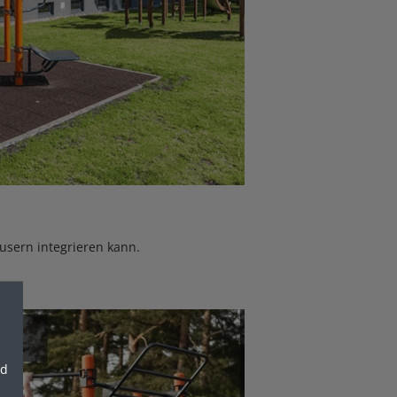
äusern integrieren kann.
nd