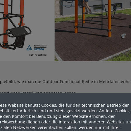
eispielbild, wie man die Outdoor Functional-Reihe in Mehrfamilienh
Bedarf nach Bestellung anpassen lassen.
ese Website benutzt Cookies, die für den technischen Betrieb der
bsite erforderlich sind und stets gesetzt werden. Andere Cookies,
ie den Komfort bei Benutzung dieser Website erhöhen, der
irektwerbung dienen oder die Interaktion mit anderen Websites u
zialen Netzwerken vereinfachen sollen, werden nur mit Ihrer