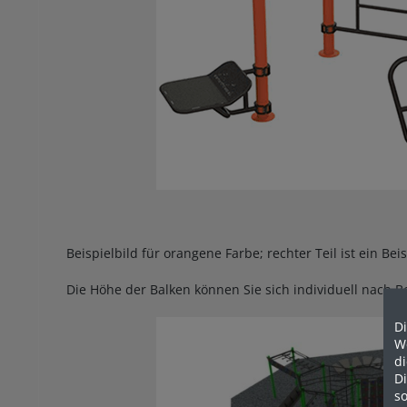
Beispielbild für orangene Farbe; rechter Teil ist ein B
Die Höhe der Balken können Sie sich individuell nach 
Di
We
d
D
so