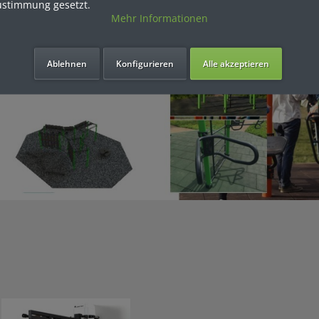
ustimmung gesetzt.
Mehr Informationen
Ablehnen
Konfigurieren
Alle akzeptieren