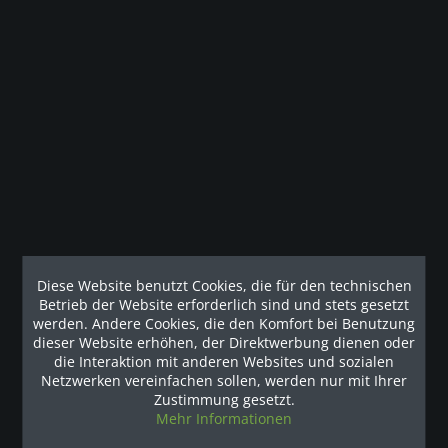
Beschreibung
Precor FTS Glide Hervorragendes Fitnesstraining durch das
FTS Glide Wer ein funktionelles...
mehr
Kunden haben sich ebenfalls angesehen
Наши рекомендации
Diese Website benutzt Cookies, die für den technischen
Betrieb der Website erforderlich sind und stets gesetzt
werden. Andere Cookies, die den Komfort bei Benutzung
dieser Website erhöhen, der Direktwerbung dienen oder
die Interaktion mit anderen Websites und sozialen
Netzwerken vereinfachen sollen, werden nur mit Ihrer
Zustimmung gesetzt.
Mehr Informationen