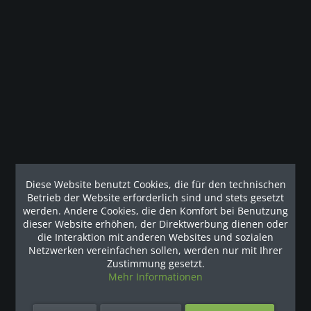
Beschreibung
Maximale Benutzerfreundlicher dank innovativer Technik.
Precor Profi Laufband mit...
mehr
Kunden haben sich ebenfalls angesehen
Наши рекомендации
Diese Website benutzt Cookies, die für den technischen
Betrieb der Website erforderlich sind und stets gesetzt
werden. Andere Cookies, die den Komfort bei Benutzung
dieser Website erhöhen, der Direktwerbung dienen oder
die Interaktion mit anderen Websites und sozialen
Netzwerken vereinfachen sollen, werden nur mit Ihrer
Zustimmung gesetzt.
Mehr Informationen