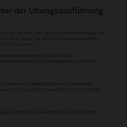
 bei der Übungsausführung
Selectorized Line. Ohne grosse Sitzveränderungen oder
tler. Eine speziell für diese Bauchmuskelmaschine
ert durchzuführen.
 Übungen bewegt werden. Auch nützliche
verwendet werden. Gleichzeitig werden praktische
 rutschfesten Gummigriffstücken mit hochwertigen
and, kann das leichte Verstellen mit Hebel nützlich
gene Stahlrohe. Eine elektrostatisch aufgebrachte