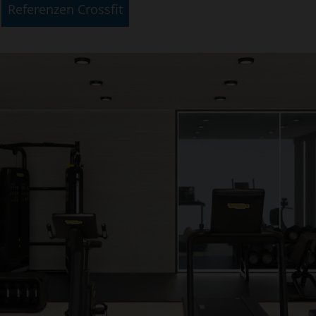
Referenzen Crossfit