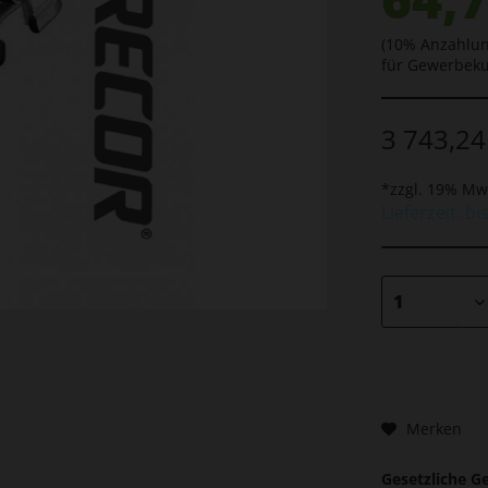
(10% Anzahlun
für Gewerbek
3 743,24
*zzgl. 19% Mw
Lieferzeit: bi
Merken
Gesetzliche G