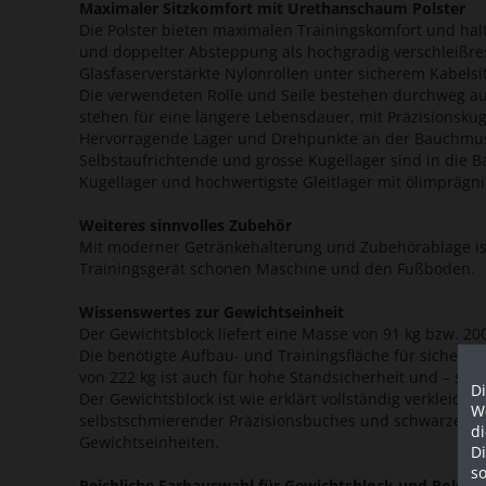
Maximaler Sitzkomfort mit Urethanschaum Polster
Die Polster bieten maximalen Trainingskomfort und ha
und doppelter Absteppung als hochgradig verschleißres
Glasfaserverstärkte Nylonrollen unter sicherem Kabelsi
Die verwendeten Rolle und Seile bestehen durchweg aus 
stehen für eine längere Lebensdauer, mit Präzisionsku
Hervorragende Lager und Drehpunkte an der Bauchmu
Selbstaufrichtende und grosse Kugellager sind in die
Kugellager und hochwertigste Gleitlager mit ölimpräg
Weiteres sinnvolles Zubehör
Mit moderner Getränkehalterung und Zubehörablage ist
Trainingsgerät schonen Maschine und den Fußboden.
Wissenswertes zur Gewichtseinheit
Der Gewichtsblock liefert eine Masse von 91 kg bzw. 20
Die benötigte Aufbau- und Trainingsfläche für sicheres
von 222 kg ist auch für hohe Standsicherheit und – stabi
Di
Der Gewichtsblock ist wie erklärt vollständig verkleid
We
selbstschmierender Präzisionsbuches und schwarzer Sc
d
Gewichtseinheiten.
D
so
Reichliche Farbauswahl für Gewichtsblock und Polster