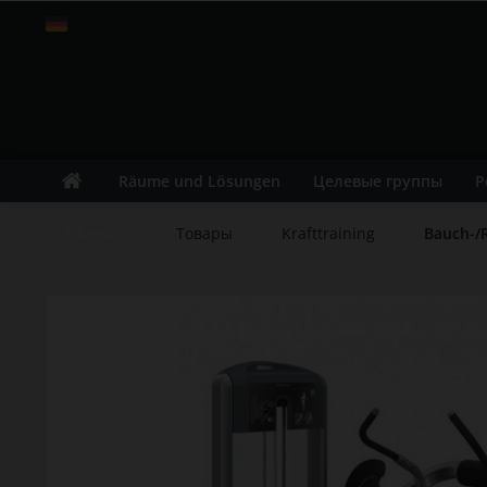
Russisch
Räume und Lösungen
Целевые группы
Р
Übersicht
Товары
Krafttraining
Bauch-/