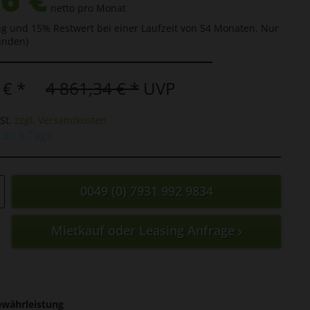
netto pro Monat
g und 15% Restwert bei einer Laufzeit von 54 Monaten. Nur
unden)
 € *
4 861,34 € *
UVP
St.
zzgl. Versandkosten
s zu 5 Tage
0049 (0) 7931 992 9834
Mietkauf oder Leasing Anfrage
ewährleistung