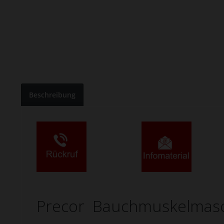
Beschreibung
Precor Bauchmuskelmasch