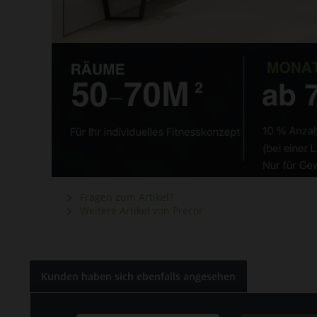
Fragen zum Artikel?
Weitere Artikel von Precor
Kunden haben sich ebenfalls angesehen