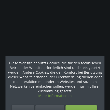
Beschreibung
Die Pro Clubline Series II wurde entwickelt, um ein
intensives Training bei gleichzeitiger...
mehr
Kunden haben sich ebenfalls angesehen
Unsere Referenzen
Diese Website benutzt Cookies, die für den technischen
Betrieb der Website erforderlich sind und stets gesetzt
werden. Andere Cookies, die den Komfort bei Benutzung
dieser Website erhöhen, der Direktwerbung dienen oder
die Interaktion mit anderen Websites und sozialen
Netzwerken vereinfachen sollen, werden nur mit Ihrer
Zustimmung gesetzt.
Mehr Informationen