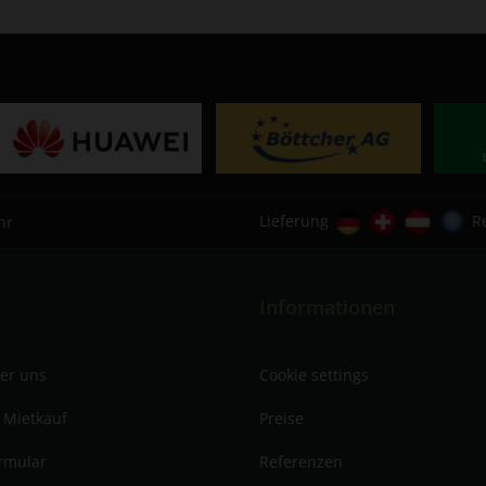
Lieferung
R
hr
Informationen
ber uns
Cookie settings
 Mietkauf
Preise
rmular
Referenzen