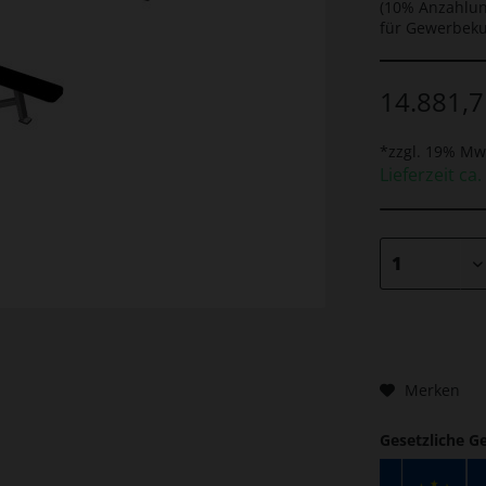
(10% Anzahlun
für Gewerbek
14.881,7
*zzgl. 19% Mw
Lieferzeit ca.
Merken
Gesetzliche G