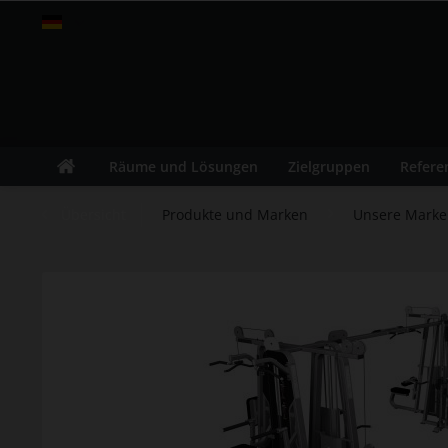
fitness-leasing.com
Räume und Lösungen
Zielgruppen
Refere
Übersicht
Produkte und Marken
Unsere Mark