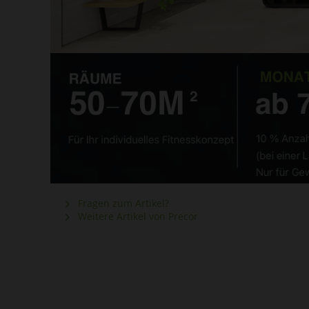
Fragen zum Artikel?
Weitere Artikel von Precor