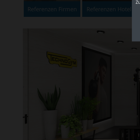
Z
Referenzen Firmen
Referenzen Hotels