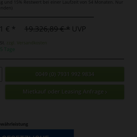
g und 15% Restwert bei einer Laufzeit von 54 Monaten. Nur
unden)
1 € *
19.326,89 € *
UVP
St.
zzgl. Versandkosten
 5 Tage
0049 (0) 7931 992 9834
Mietkauf oder Leasing Anfrage
ewährleistung