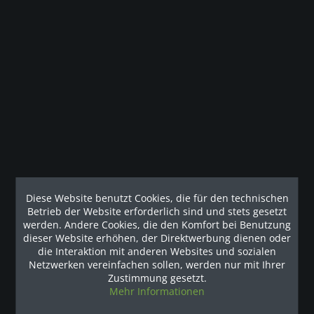
Beschreibung
Der EFX® 536i kombiniert die Vorteile der CrossRamp®-
Technologie mit beweglichen...
Kunden haben sich ebenfalls angesehen
Diese Website benutzt Cookies, die für den technischen
Unsere Referenzen
Betrieb der Website erforderlich sind und stets gesetzt
werden. Andere Cookies, die den Komfort bei Benutzung
dieser Website erhöhen, der Direktwerbung dienen oder
die Interaktion mit anderen Websites und sozialen
Netzwerken vereinfachen sollen, werden nur mit Ihrer
Zustimmung gesetzt.
Mehr Informationen