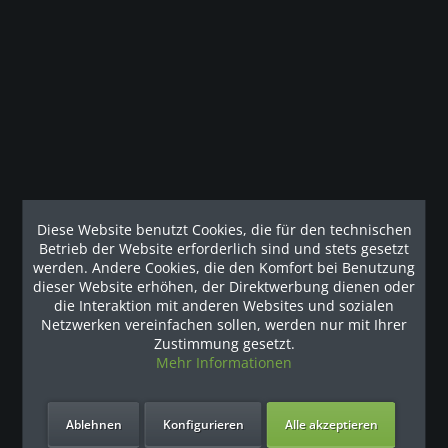
Beschreibung
Ausstattung Medizinprodukt Klasse I Monochromes LCD-
Display mit 4 Tasten Codierter...
mehr
Kunden haben sich ebenfalls angesehen
Unsere Referenzen
Diese Website benutzt Cookies, die für den technischen
Betrieb der Website erforderlich sind und stets gesetzt
werden. Andere Cookies, die den Komfort bei Benutzung
dieser Website erhöhen, der Direktwerbung dienen oder
die Interaktion mit anderen Websites und sozialen
Netzwerken vereinfachen sollen, werden nur mit Ihrer
Zustimmung gesetzt.
Mehr Informationen
Ablehnen
Konfigurieren
Alle akzeptieren