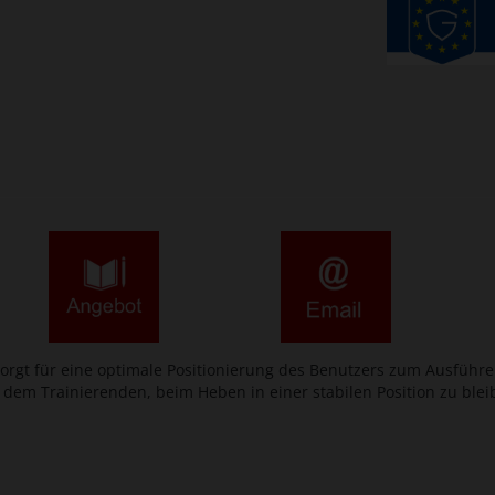
e sorgt für eine optimale Positionierung des Benutzers zum Ausfü
 dem Trainierenden, beim Heben in einer stabilen Position zu blei