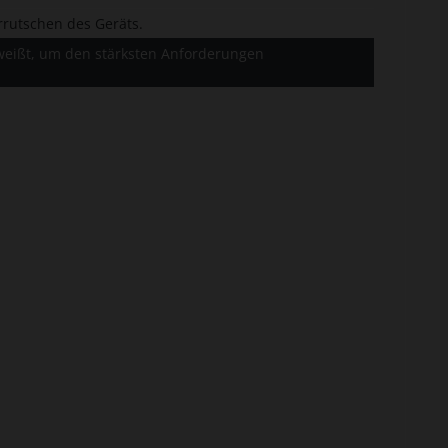
rrutschen des Geräts.
hweißt, um den stärksten Anforderungen