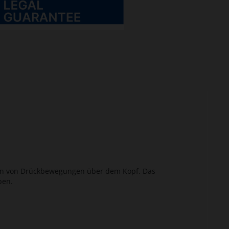
hren von Drückbewegungen über dem Kopf. Das
ben.