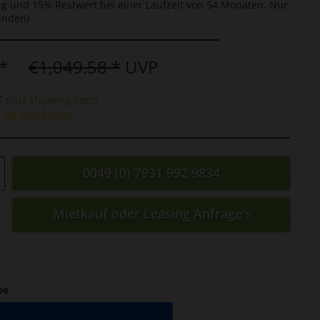
g und 15% Restwert bei einer Laufzeit von 54 Monaten. Nur
unden)
*
€1,049.58 *
UVP
AT
plus shipping costs
e 40 Workdays
0049 (0) 7931 992 9834
Mietkauf oder Leasing Anfrage
ee