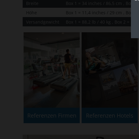
Breite
Box 1 = 34 inches / 86,5 cm , Box 2 
Höhe
Box 1 = 11,4 inches / 29 cm , Box 2 
Versandgewicht
Box 1 = 88,2 lb / 40 kg , Box 2 = 12 l
Referenzen Firmen
Referenzen Hotels