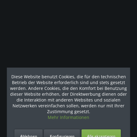
Beschreibung
Das optimale Design der Olympia-Negativbank der
Discovery™-Serie ermöglicht die korrekte...
mehr
Наши рекомендации
Diese Website benutzt Cookies, die für den technischen
Betrieb der Website erforderlich sind und stets gesetzt
werden. Andere Cookies, die den Komfort bei Benutzung
dieser Website erhöhen, der Direktwerbung dienen oder
die Interaktion mit anderen Websites und sozialen
Netzwerken vereinfachen sollen, werden nur mit Ihrer
Zustimmung gesetzt.
Mehr Informationen
Ablehnen
Konfigurieren
Alle akzeptieren