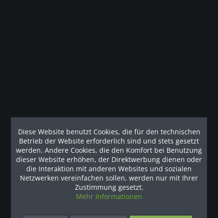
Beschreibung
Life FitnessHeat Row LCD Rudergerät Mehr Intensität in
Ihrem Studio mit dem Heat Row....
mehr
Kunden haben sich ebenfalls angesehen
Наши рекомендации
Diese Website benutzt Cookies, die für den technischen
Betrieb der Website erforderlich sind und stets gesetzt
werden. Andere Cookies, die den Komfort bei Benutzung
dieser Website erhöhen, der Direktwerbung dienen oder
die Interaktion mit anderen Websites und sozialen
Netzwerken vereinfachen sollen, werden nur mit Ihrer
Zustimmung gesetzt.
Mehr Informationen