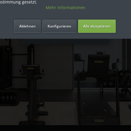
ustimmung gesetzt.
Mehr Informationen
Ich bin Privatkunde
Ablehnen
Konfigurieren
Alle akzeptieren