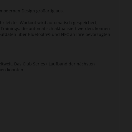
modernen Design großartig aus.
hr letztes Workout wird automatisch gespeichert,
Trainings, die automatisch aktualisiert werden, können
rkoutdaten über Bluetooth® und NFC an Ihre bevorzugten
weltweit. Das Club Series+ Laufband der nächsten
auen konnten.