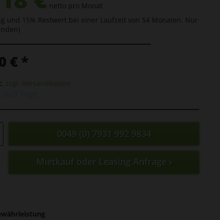
netto pro Monat
g und 15% Restwert bei einer Laufzeit von 54 Monaten. Nur
unden)
0 € *
t.
zzgl. Versandkosten
s zu 9 Tage
0049 (0) 7931 992 9834
Mietkauf oder Leasing Anfrage
ewährleistung