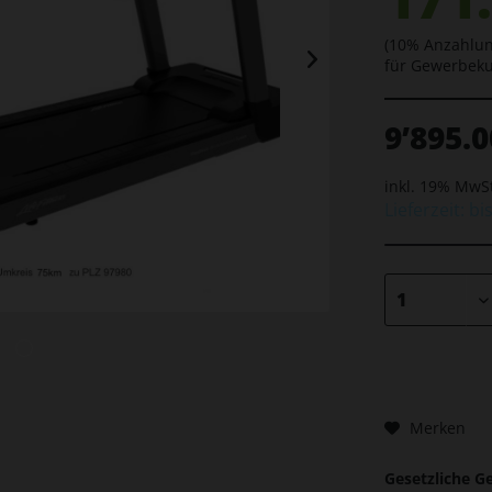
(10% Anzahlun
für Gewerbek
9’895.0
inkl. 19% MwS
Lieferzeit: bi
Merken
Gesetzliche G