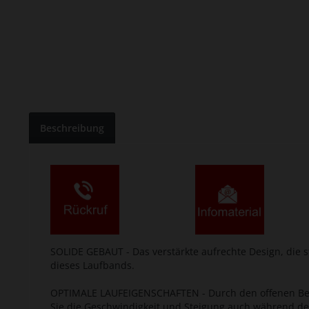
Beschreibung
SOLIDE GEBAUT - Das verstärkte aufrechte Design, die
dieses Laufbands.
OPTIMALE LAUFEIGENSCHAFTEN - Durch den offenen Bere
Sie die Geschwindigkeit und Steigung auch während d