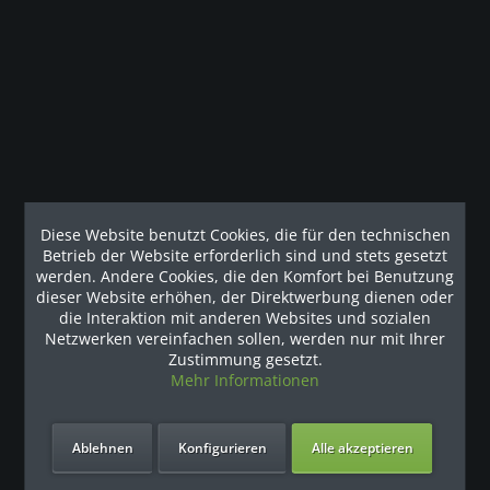
Modulare Multistation: Kabelzug- / Latzug- / Ruder- /
Doppelzug- / Latzug- / Ruder- und...
mehr
Kunden haben sich ebenfalls angesehen
Unsere Referenzen
Diese Website benutzt Cookies, die für den technischen
Betrieb der Website erforderlich sind und stets gesetzt
werden. Andere Cookies, die den Komfort bei Benutzung
dieser Website erhöhen, der Direktwerbung dienen oder
die Interaktion mit anderen Websites und sozialen
Netzwerken vereinfachen sollen, werden nur mit Ihrer
Zustimmung gesetzt.
Mehr Informationen
Ablehnen
Konfigurieren
Alle akzeptieren