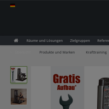
fitness-leasing.com
Räume und Lösungen
Zielgruppen
Refere
Übersicht
Produkte und Marken
Krafttraining