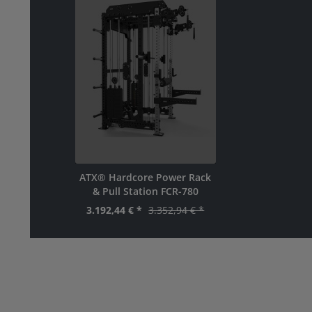
ATX® Hardcore Power Rack
& Pull Station FCR-780
3.192,44 € *
3.352,94 € *