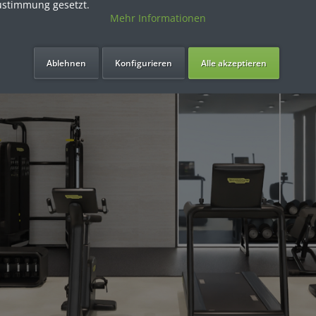
ustimmung gesetzt.
Mehr Informationen
Ablehnen
Konfigurieren
Alle akzeptieren