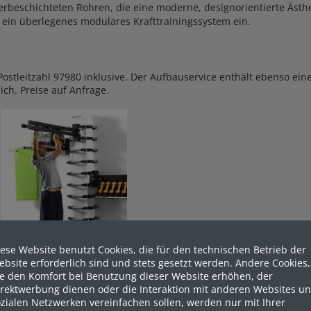
eschichteten Rohren, die eine moderne, designorientierte Ästhet
 ein überlegenes modulares Krafttrainingssystem ein.
ostleitzahl 97980 inklusive. Der Aufbauservice enthält ebenso ein
ich. Preise auf Anfrage.
ese Website benutzt Cookies, die für den technischen Betrieb der
bsite erforderlich sind und stets gesetzt werden. Andere Cookies,
ie den Komfort bei Benutzung dieser Website erhöhen, der
irektwerbung dienen oder die Interaktion mit anderen Websites u
Referenzen Crossfit
zialen Netzwerken vereinfachen sollen, werden nur mit Ihrer