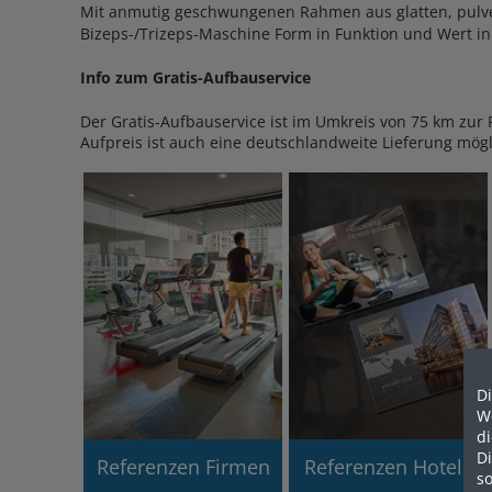
Mit anmutig geschwungenen Rahmen aus glatten, pulverb
Bizeps-/Trizeps-Maschine Form in Funktion und Wert in
Info zum Gratis-Aufbauservice
Der Gratis-Aufbauservice ist im Umkreis von 75 km zur P
Aufpreis ist auch eine deutschlandweite Lieferung mögl
Di
We
d
D
Referenzen Firmen
Referenzen Hotels
so