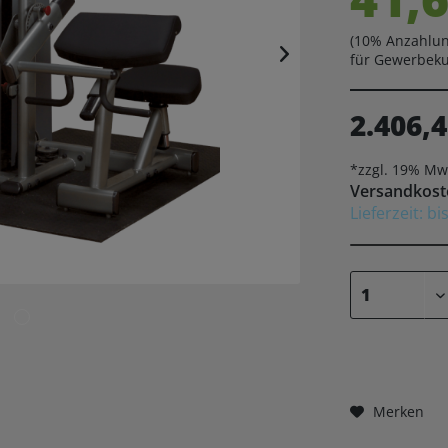
(10% Anzahlun
für Gewerbek
2.406,4
*zzgl. 19% Mw
Versandkoste
Lieferzeit: b
Merken