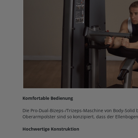
Komfortable Bedienung
Die Pro-Dual-Bizeps-/Trizeps-Maschine von Body-Solid b
Oberarmpolster sind so konzipiert, dass der Ellenbogen
Hochwertige Konstruktion