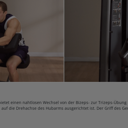
ietet einen nahtlosen Wechsel von der Bizeps- zur Trizeps-Übung m
 auf die Drehachse des Hubarms ausgerichtet ist. Der Griff des G