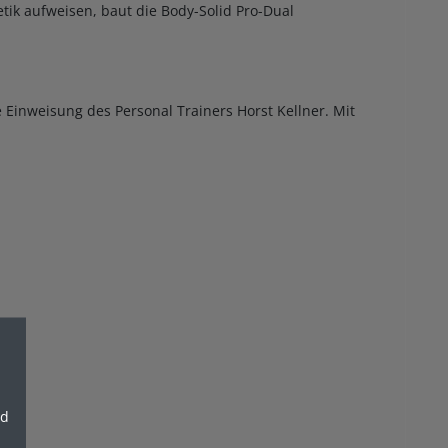
ik aufweisen, baut die Body-Solid Pro-Dual
e Einweisung des Personal Trainers Horst Kellner. Mit
nd