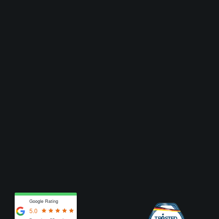
Google Rating
5.0