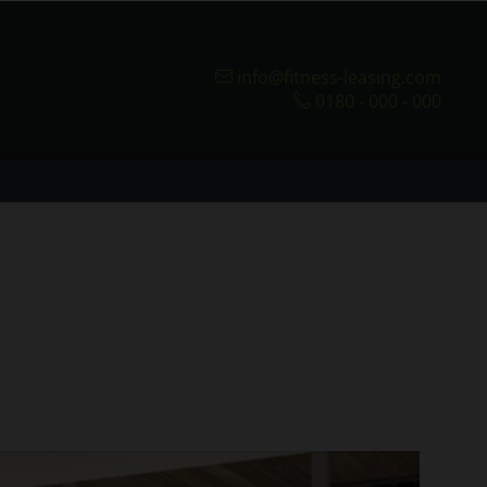
info@fitness-leasing.com
0180 - 000 - 000