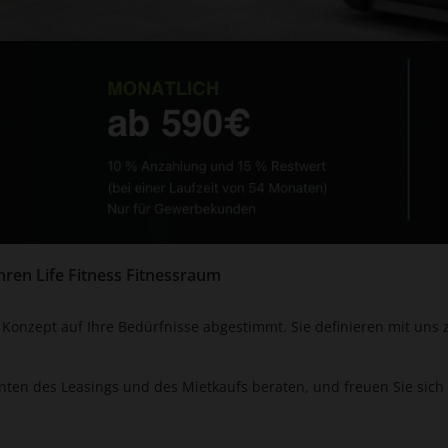
hren Life Fitness Fitnessraum
onzept auf Ihre Bedürfnisse abgestimmt. Sie definieren mit uns 
nten des Leasings und des Mietkaufs beraten, und freuen Sie sich