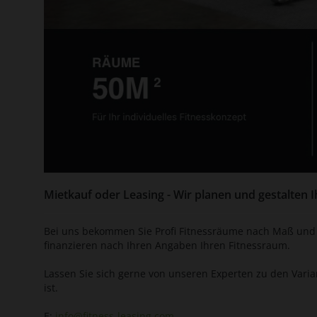
Mietkauf oder Leasing - Wir planen und gestalten I
Bei uns bekommen Sie Profi Fitnessräume nach Maß und K
finanzieren nach Ihren Angaben Ihren Fitnessraum.
Lassen Sie sich gerne von unseren Experten zu den Varia
ist.
E:
info@fitness-leasing.com