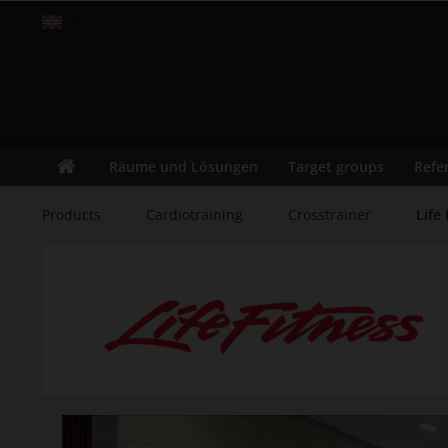
Englisch
Räume und Lösungen
Target groups
Refe
Products
Cardiotraining
Crosstrainer
Life