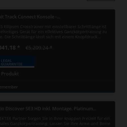
it Track Connect Konsole -...
5 Ellipsen Crosstrainer mit einstellbarer Schrittlänge ist
ielseitiges Gerät für ein effektives Ganzkörpertraining zu
. Die Schrittlänge lässt sich mit einem Knopfdruck...
041.18 *
€5,209.24 *
 Produkt
emember
io Discover SE3 HD inkl. Montage. Platinum...
EKTER Partner Sorgen Sie in Ihrer knappen Freizeit für ein
males Ganzkörpertraining. Lassen Sie Ihre Arme und Beine