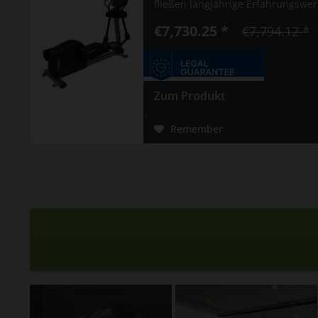
fließen langjährige Erfahrungswer
€7,730.25 *
€7,794.12 *
Zum Produkt
Remember