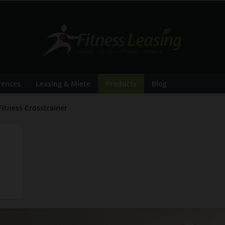
rences
Leasing & Miete
Products
Blog
 Fitness Crosstrainer