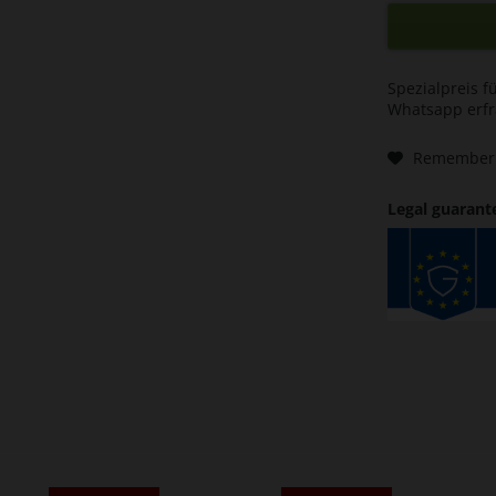
Spezialpreis f
Whatsapp erf
Remember
Legal guarant