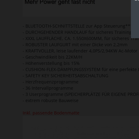
- BLUETOOTH-SCHNITTSTELLE zur App Steuerung****
- DURCHGEHENDER HANDLAUF für sicheres Training
- XXXL LAUFFLÄCHE, CA. 1.550X600MM, für sicheres Trai
- ROBUSTER LAUFGURT mit einer Dicke von 2,2mm
- KRAFTVOLLER, leise laufender 4,0PS/2,94KW Ac-Motor
- Geschwindikeit bis 22KM/H
- Höhenverstellung bis 15%
- CUSHION-FLEX-DÄMPFUNGSSYSTEM für eine perfekte
- SAFETY KEY SICHERHEITSABSCHALTUNG
- Herzfrequenzprogramme
- 36 Intervallprogramme
- 3 Userprogramme (SPEICHERPLÄTZE FÜR EIGENE PROFI
- extrem robuste Bauweise
Inkl. passende Bodenmatte