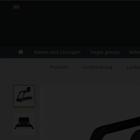
Englisch
Räume und Lösungen
Target groups
Refe
Overview
Products
Cardiotraining
Laufb