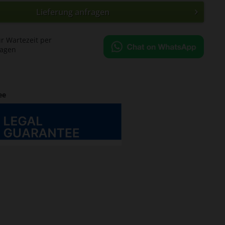
Lieferung anfragen
ür Wartezeit per
ragen
ee