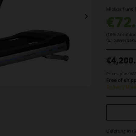
Mietkauf und 
€72
(10% Anzahlun
für Gewerbek
€4,200.
Prices plus V
Free of shipp
Delivery tim
Lieferung in n