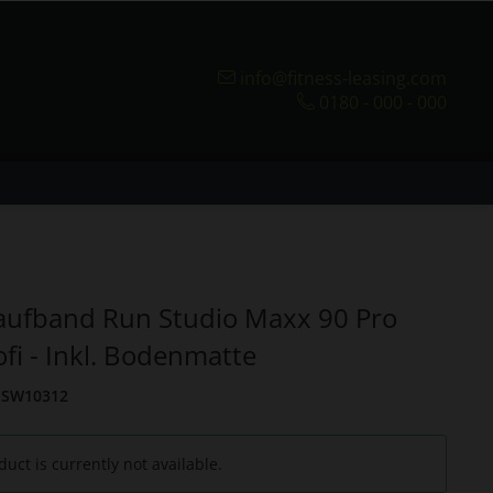
info@fitness-leasing.com
0180 - 000 - 000
aufband Run Studio Maxx 90 Pro
ofi - Inkl. Bodenmatte
SW10312
duct is currently not available.