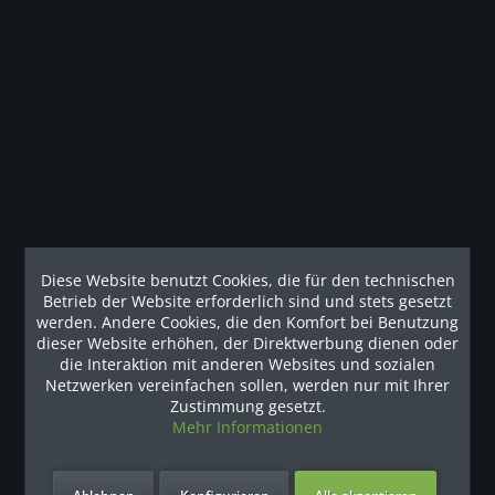
Beschreibung
Sowohl Studio-Betreiber als auch Trainierende profitieren
von den wartungsarmen Rollen und den...
Kunden haben sich ebenfalls angesehen
Наши рекомендации
Diese Website benutzt Cookies, die für den technischen
Betrieb der Website erforderlich sind und stets gesetzt
werden. Andere Cookies, die den Komfort bei Benutzung
dieser Website erhöhen, der Direktwerbung dienen oder
die Interaktion mit anderen Websites und sozialen
Netzwerken vereinfachen sollen, werden nur mit Ihrer
Zustimmung gesetzt.
Mehr Informationen