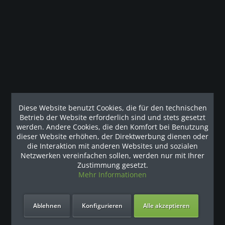
Modulare Multistation: Doppelzug- / Latzug- / Kabelzug-
und Ruderstation Technische Daten...
mehr
Kunden haben sich ebenfalls angesehen
Unsere Referenzen
Diese Website benutzt Cookies, die für den technischen
Betrieb der Website erforderlich sind und stets gesetzt
werden. Andere Cookies, die den Komfort bei Benutzung
dieser Website erhöhen, der Direktwerbung dienen oder
die Interaktion mit anderen Websites und sozialen
Netzwerken vereinfachen sollen, werden nur mit Ihrer
Zustimmung gesetzt.
Mehr Informationen
Ablehnen
Konfigurieren
Alle akzeptieren