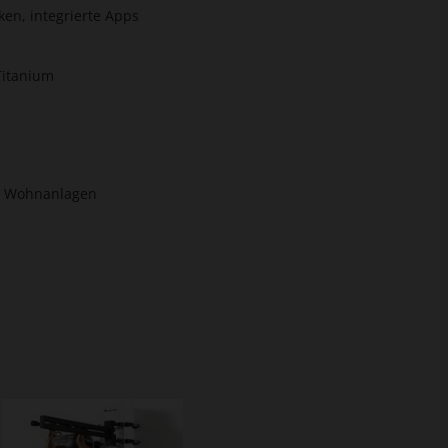
cken, integrierte Apps
Titanium
n Wohnanlagen