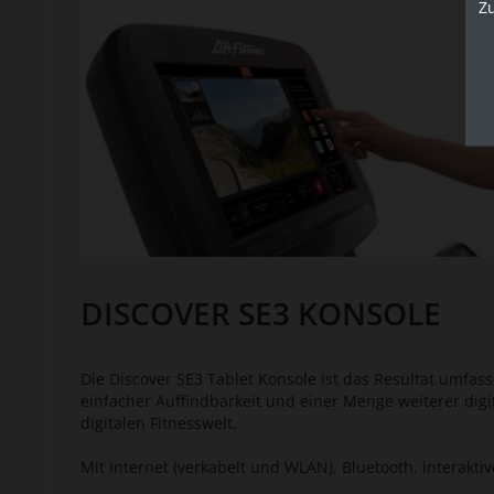
Z
DISCOVER SE3 KONSOLE
Die Discover SE3 Tablet Konsole ist das Resultat umfas
einfacher Auffindbarkeit und einer Menge weiterer digita
digitalen Fitnesswelt.
Mit Internet (verkabelt und WLAN), Bluetooth, interakti