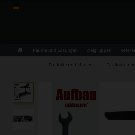
fitness-leasing.com
Räume und Lösungen
Zielgruppen
Refere
Übersicht
Produkte und Marken
Cardiotrainin