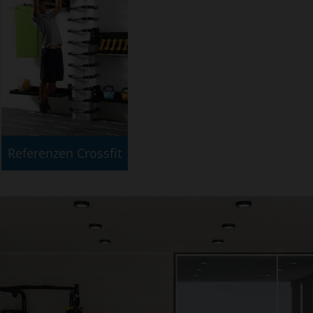
Referenzen Crossfit