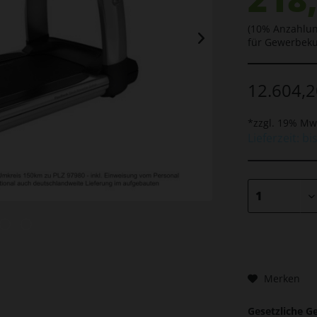
(10% Anzahlun
für Gewerbek
12.604,2
*zzgl. 19% Mw
Lieferzeit: b
Merken
Gesetzliche G