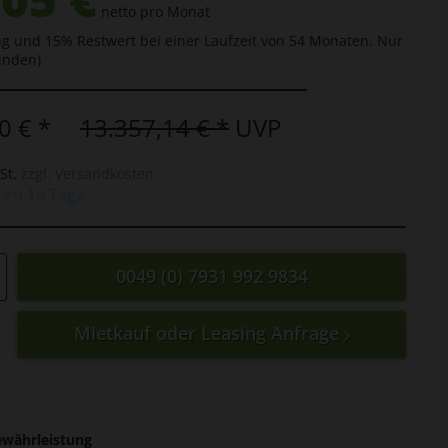
netto pro Monat
g und 15% Restwert bei einer Laufzeit von 54 Monaten. Nur
unden)
0 € *
13.357,14 € *
UVP
St.
zzgl. Versandkosten
is zu 16 Tage
0049 (0) 7931 992 9834
Mietkauf oder Leasing Anfrage
ewährleistung