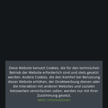
Beschreibung
Nach TÜV 1176 zertifiziert und für Firmen, Gemeinden,
Fitnesscenter, Verwaltungen, Schulen,...
mehr
Kunden haben sich ebenfalls angesehen
Diese Website benutzt Cookies, die für den technischen
Unsere Referenzen
Betrieb der Website erforderlich sind und stets gesetzt
werden. Andere Cookies, die den Komfort bei Benutzung
dieser Website erhöhen, der Direktwerbung dienen oder
die Interaktion mit anderen Websites und sozialen
Netzwerken vereinfachen sollen, werden nur mit Ihrer
Zustimmung gesetzt.
Mehr Informationen