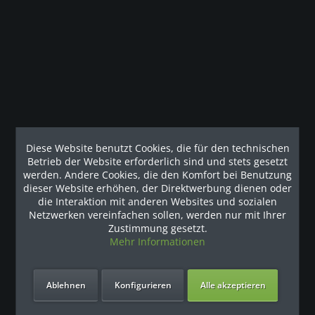
Beschreibung
Precor Doppelzugstation 407B - inkl. Aufbauservice
Doppelzugstation 407B bietet dem Nutzer...
mehr
Unsere Referenzen
Diese Website benutzt Cookies, die für den technischen
Betrieb der Website erforderlich sind und stets gesetzt
werden. Andere Cookies, die den Komfort bei Benutzung
dieser Website erhöhen, der Direktwerbung dienen oder
die Interaktion mit anderen Websites und sozialen
Netzwerken vereinfachen sollen, werden nur mit Ihrer
Zustimmung gesetzt.
Mehr Informationen
Ablehnen
Konfigurieren
Alle akzeptieren