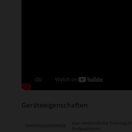
Geräteeigenschaften
Klar verständliche Trainings
TRAININGSHINWEISE
Endpositionen.