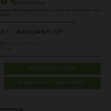
netto pro Monat
g und 15% Restwert bei einer Laufzeit von 54 Monaten. Nur
unden)
 € *
4.861,34 € *
UVP
St.
zzgl. Versandkosten
 5 Tage
0049 (0) 7931 992 9834
Mietkauf oder Leasing Anfrage
ewährleistung