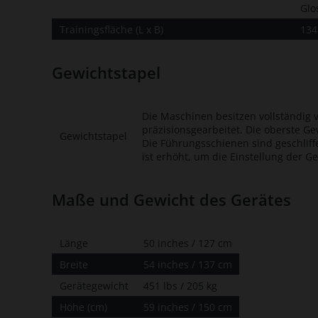
Glo
Trainingsfläche (L x B)
134
Gewichtstapel
Die Maschinen besitzen vollständig 
präzisionsgearbeitet. Die oberste G
Gewichtstapel
Die Führungsschienen sind geschliff
ist erhöht, um die Einstellung der Ge
Maße und Gewicht des Gerätes
Länge
50 inches / 127 cm
Breite
54 inches / 137 cm
Gerätegewicht
451 lbs / 205 kg
Höhe (cm)
59 inches / 150 cm