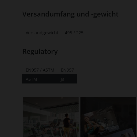
Versandumfang und -gewicht
Versandgewicht
495 / 225
Regulatory
EN957 / ASTM
EN957
ASTM
Ja