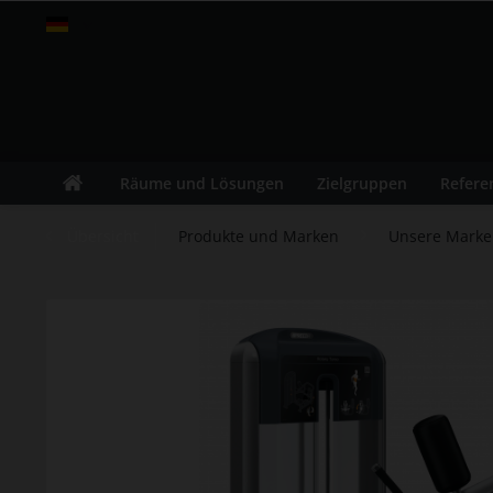
fitness-leasing.com
Räume und Lösungen
Zielgruppen
Refere
Übersicht
Produkte und Marken
Unsere Mark