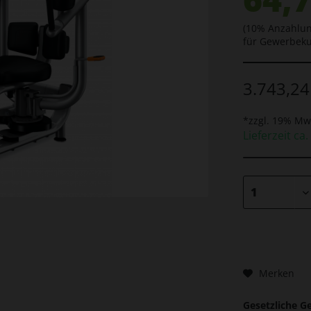
(10% Anzahlun
für Gewerbek
3.743,24
*zzgl. 19% Mw
Lieferzeit ca.
Merken
Gesetzliche G